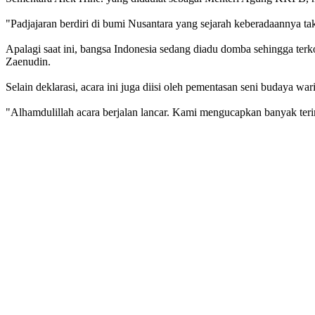
"Padjajaran berdiri di bumi Nusantara yang sejarah keberadaannya t
Apalagi saat ini, bangsa Indonesia sedang diadu domba sehingga ter
Zaenudin.
Selain deklarasi, acara ini juga diisi oleh pementasan seni budaya w
"Alhamdulillah acara berjalan lancar. Kami mengucapkan banyak terim