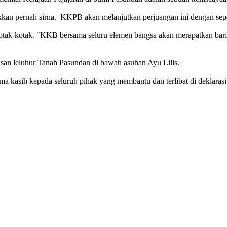
akkan pernah sirna. KKPB akan melanjutkan perjuangan ini dengan sep
kotak-kotak. "KKB bersama seluru elemen bangsa akan merapatkan baris
arisan leluhur Tanah Pasundan di bawah asuhan Ayu Lilis.
a kasih kepada seluruh pihak yang membantu dan terlibat di deklarasi