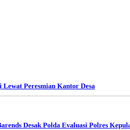
i Lewat Peresmian Kantor Desa
Barends Desak Polda Evaluasi Polres Kepu