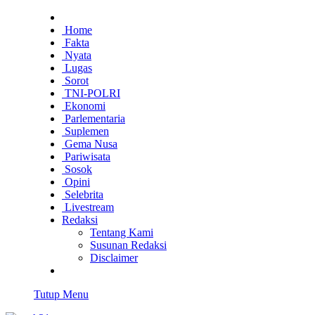
Home
Fakta
Nyata
Lugas
Sorot
TNI-POLRI
Ekonomi
Parlementaria
Suplemen
Gema Nusa
Pariwisata
Sosok
Opini
Selebrita
Livestream
Redaksi
Tentang Kami
Susunan Redaksi
Disclaimer
Tutup Menu