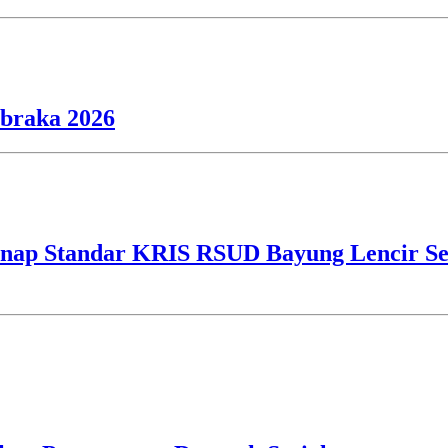
ibraka 2026
ap Standar KRIS RSUD Bayung Lencir Sen