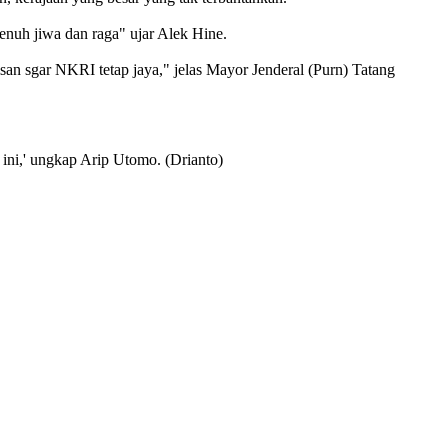
enuh jiwa dan raga" ujar Alek Hine.
an sgar NKRI tetap jaya," jelas Mayor Jenderal (Purn) Tatang
 ini,' ungkap Arip Utomo. (Drianto)