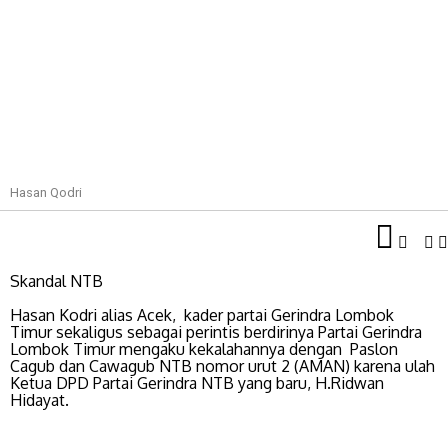
Hasan Qodri
Skandal NTB
Hasan Kodri alias Acek, kader partai Gerindra Lombok
Timur sekaligus sebagai perintis berdirinya Partai Gerindra
Lombok Timur mengaku kekalahannya dengan Paslon
Cagub dan Cawagub NTB nomor urut 2 (AMAN) karena ulah
Ketua DPD Partai Gerindra NTB yang baru, H.Ridwan
Hidayat.