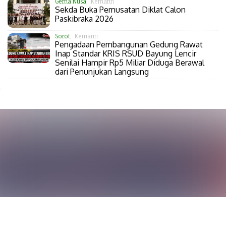
Gema Nusa
, Kemarin
Sekda Buka Pemusatan Diklat Calon
Paskibraka 2026
Sorot
, Kemarin
Pengadaan Pembangunan Gedung Rawat
Inap Standar KRIS RSUD Bayung Lencir
Senilai Hampir Rp5 Miliar Diduga Berawal
dari Penunjukan Langsung