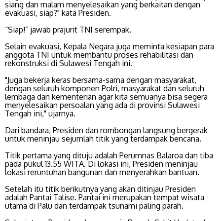
siang dan malam menyelesaikan yang berkaitan dengan
evakuasi, siap?" kata Presiden.
“Siap!” jawab prajurit TNI serempak.
Selain evakuasi, Kepala Negara juga meminta kesiapan para
anggota TNI untuk membantu proses rehabilitasi dan
rekonstruksi di Sulawesi Tengah ini.
"Juga bekerja keras bersama-sama dengan masyarakat,
dengan seluruh komponen Polri, masyarakat dan seluruh
lembaga dan kementerian agar kita semuanya bisa segera
menyelesaikan persoalan yang ada di provinsi Sulawesi
Tengah ini," ujarnya.
Dari bandara, Presiden dan rombongan langsung bergerak
untuk meninjau sejumlah titik yang terdampak bencana.
Titik pertama yang dituju adalah Perumnas Balaroa dan tiba
pada pukul 13.55 WITA. Di lokasi ini, Presiden meninjau
lokasi reruntuhan bangunan dan menyerahkan bantuan.
Setelah itu titik berikutnya yang akan ditinjau Presiden
adalah Pantai Talise. Pantai ini merupakan tempat wisata
utama di Palu dan terdampak tsunami paling parah.