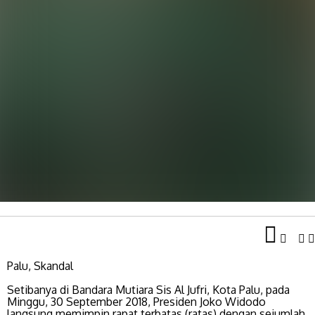
Palu, Skandal
Setibanya di Bandara Mutiara Sis Al Jufri, Kota Palu, pada
Minggu, 30 September 2018, Presiden Joko Widodo
langsung memimpin rapat terbatas (ratas) dengan sejumlah