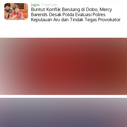
Lugas
, 2 Hari Lalu
Buntut Konflik Berulang di Dobo, Mercy
Barends Desak Polda Evaluasi Polres
Kepulauan Aru dan Tindak Tegas Provokator