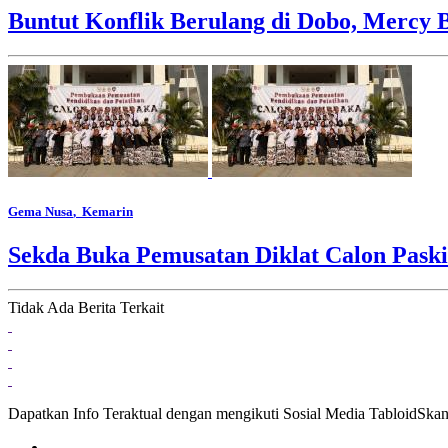
Buntut Konflik Berulang di Dobo, Mercy 
Gema Nusa
, Kemarin
Sekda Buka Pemusatan Diklat Calon Pask
Tidak Ada Berita Terkait
Dapatkan Info Teraktual dengan mengikuti Sosial Media TabloidSka