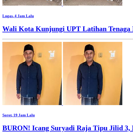
Lugas
, 4 Jam Lalu
Wali Kota Kunjungi UPT Latihan Tenaga 
Sorot
, 19 Jam Lalu
BURON! Icang Suryadi Raja Tipu Jilid 3, 