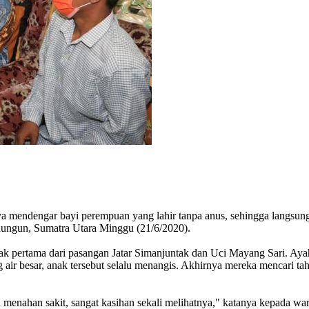
ya mendengar bayi perempuan yang lahir tanpa anus, sehingga langsu
lungun, Sumatra Utara Minggu (21/6/2020).
k pertama dari pasangan Jatar Simanjuntak dan Uci Mayang Sari. Ayah
ang air besar, anak tersebut selalu menangis. Akhirnya mereka mencari 
h menahan sakit, sangat kasihan sekali melihatnya," katanya kepada w