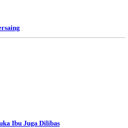
rsaing
uka Ibu Juga Dilibas