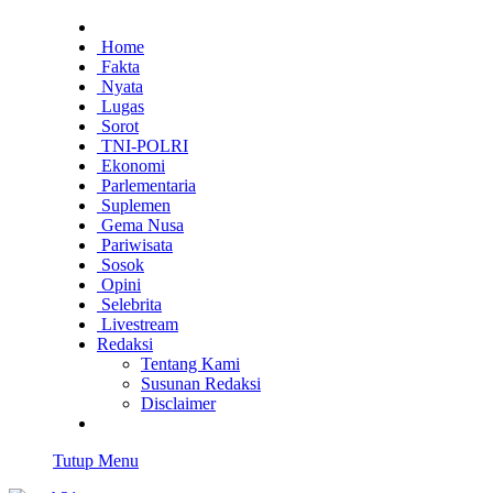
Home
Fakta
Nyata
Lugas
Sorot
TNI-POLRI
Ekonomi
Parlementaria
Suplemen
Gema Nusa
Pariwisata
Sosok
Opini
Selebrita
Livestream
Redaksi
Tentang Kami
Susunan Redaksi
Disclaimer
Tutup Menu