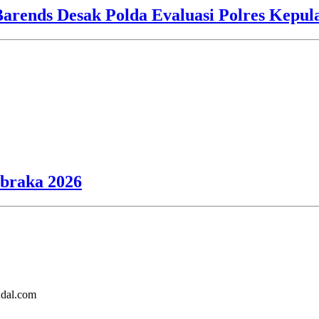
Barends Desak Polda Evaluasi Polres Kepu
ibraka 2026
ndal.com