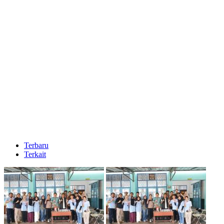
Terbaru
Terkait