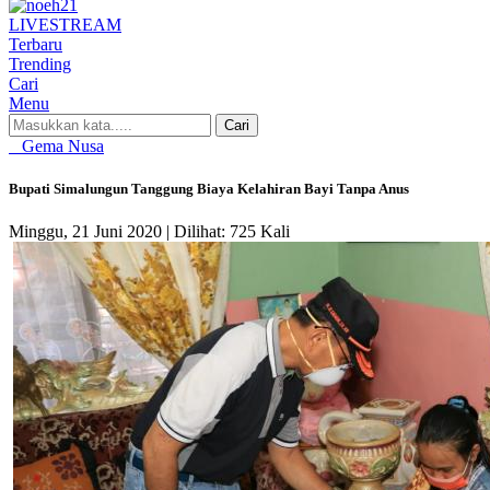
LIVE
STREAM
Terbaru
Trending
Cari
Menu
Cari
Gema Nusa
Bupati Simalungun Tanggung Biaya Kelahiran Bayi Tanpa Anus
Minggu, 21 Juni 2020 |
Dilihat: 725 Kali