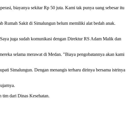
erasi, biayanya sekitar Rp 50 juta. Kami tak punya uang sebesar itu
ab Rumah Sakit di Simalungun belum memiliki alat bedah anak.
ik. Saya juga sudah komunikasi dengan Direktur RS Adam Malik dan
an mereka selama merawat di Medan. "Biaya pengobatannya akan kami
pati Simalungun. Dengan menangis terharu dirinya bersama istrinya
ujarnya.
 tim dari Dinas Kesehatan.