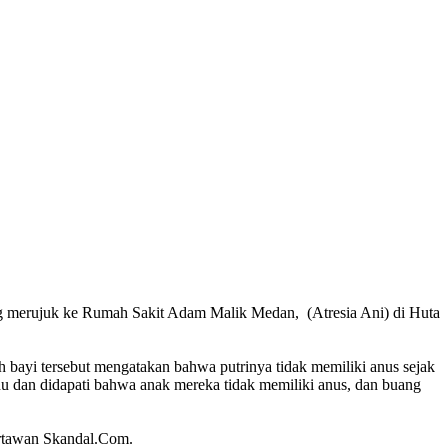
ng merujuk ke Rumah Sakit Adam Malik Medan, (Atresia Ani) di Huta
 bayi tersebut mengatakan bahwa putrinya tidak memiliki anus sejak
tahu dan didapati bahwa anak mereka tidak memiliki anus, dan buang
artawan Skandal.Com.