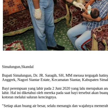
Simalungun,Skandal
Bupati Simalungun, Dr. JR. Saragih, SH, MM merasa tergugah hatin
Anggrek, Nagori Siantar Estate, Kecamatan Siantar, Kabupaten Sima
Bayi perempuan yang lahir pada 2 Juni 2020 yang lalu merupakan ana
lahir. Hal ini diketahui oleh mereka pada saat bayi tersebut akan bu
kotoran melalui saluran kencingnya.
"Setiap akan buang air besar, selalu menangis dan wajahnya memera