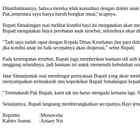
Ditambahkannya, bahwa mereka telah konsultasi dengan dokter anak da
Pak,sementara saya hanya buruh bongkar muat,"ucapnya.
Bupati Simalungun usai melihat kondisi bayi ini mengatakan akan m
Bupati mengatakan biaya perobatan anak tersebut, seluruhnya akan 
"Tadi saya sudah rapat dengan Kepala Dinas Kesehatan dan para dokt
jika kondisi anak ini baik secepatnya akan dioperasi," sebut Bupati.
Pada kesempatan tersebut, Bupati juga memberikan bantuan tali asi
tanggung seluruhnya, jadi bantuan ini untuk memenuhi kebutuhan ora
Jatar Simanjuntak usai mendengar pernyataan Bupati yang akan memb
menyampaikan terimakasih atas kepedulian Bupati Simalungun kepad
"Terimakasih Pak Bupati, kami tak tau harus mengadu kemana lagi. 
Selanjutnya, Bupati langsung memberangkatkan secepatnya Bayi ter
Reporter. :Monawelta
Kabiro Sumut. :Ansary Nst