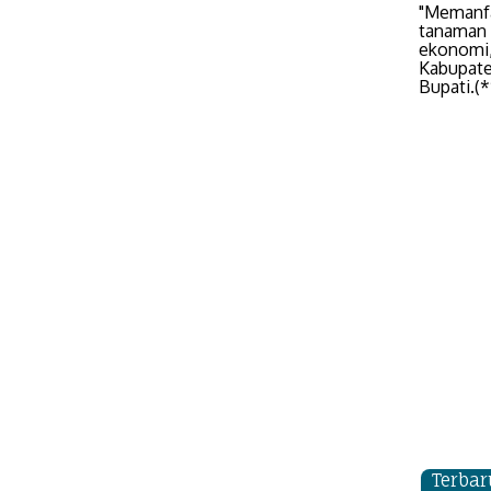
"Memanfa
tanaman 
ekonomi,
Kabupate
Bupati.(*
Terbar