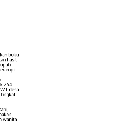
kan bukti
an hasil
Bupati
erampil.
h
ak 264
 KWT desa
 tingkat
ani,
rnakan
m wanita