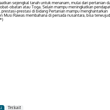
atkan sejengkal tanah untuk menanam, mulai dari pertanian d
obat-obatan atau Toga. Selain mampu meningkatkan pendapa
 prestasi-prestasi di bidang Pertanian mampu menghantarkan
n Musi Rawas membahana di persada nusantara, bisa terwujud
*)
u
Terkait