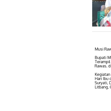
Musi Raw
Bupati M
Terampil
Rawas. d
Kegiatan
Hari Ibu
Suryati,
Litbang,