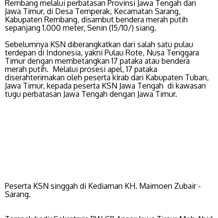
Rembang melalui perbatasan Provinsi Jawa Tengah dan
Jawa Timur, di Desa Temperak, Kecamatan Sarang,
Kabupaten Rembang, disambut bendera merah putih
sepanjang 1.000 meter, Senin (15/10/) siang.
Sebelumnya KSN diberangkatkan dari salah satu pulau
terdepan di Indonesia, yakni Pulau Rote, Nusa Tenggara
Timur dengan membetangkan 17 pataka atau bendera
merah putih. Melalui prosesi apel, 17 pataka
diserahterimakan oleh peserta kirab dari Kabupaten Tuban,
Jawa Timur, kepada peserta KSN Jawa Tengah di kawasan
tugu perbatasan Jawa Tengah dengan Jawa Timur.
Peserta KSN singgah di Kediaman KH. Maimoen Zubair -
Sarang.