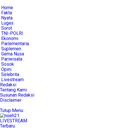
Home
Fakta
Nyata
Lugas
Sorot
TNI-POLRI
Ekonomi
Parlementaria
Suplemen
Gema Nusa
Pariwisata
Sosok
Opini
Selebrita
Livestream
Redaksi
Tentang Kami
Susunan Redaksi
Disclaimer
Tutup Menu
LIVE
STREAM
Terbaru