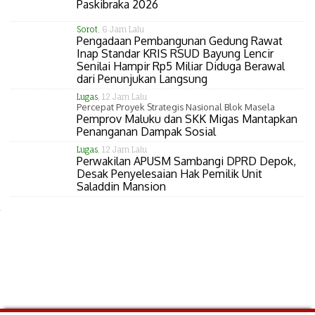
Paskibraka 2026
Sorot
, 6 Jam Lalu
Pengadaan Pembangunan Gedung Rawat
Inap Standar KRIS RSUD Bayung Lencir
Senilai Hampir Rp5 Miliar Diduga Berawal
dari Penunjukan Langsung
Lugas
, 12 Jam Lalu
Percepat Proyek Strategis Nasional Blok Masela
Pemprov Maluku dan SKK Migas Mantapkan
Penanganan Dampak Sosial
Lugas
, 12 Jam Lalu
Perwakilan APUSM Sambangi DPRD Depok,
Desak Penyelesaian Hak Pemilik Unit
Saladdin Mansion