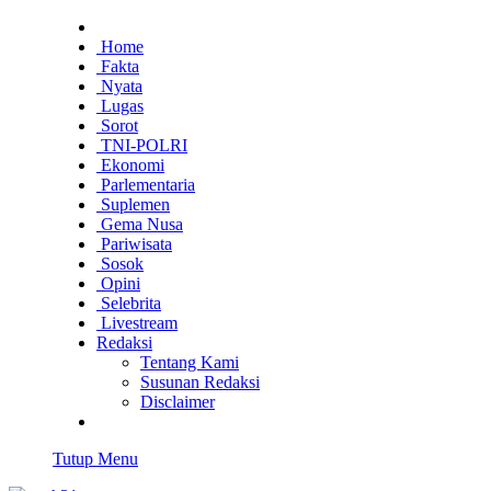
Home
Fakta
Nyata
Lugas
Sorot
TNI-POLRI
Ekonomi
Parlementaria
Suplemen
Gema Nusa
Pariwisata
Sosok
Opini
Selebrita
Livestream
Redaksi
Tentang Kami
Susunan Redaksi
Disclaimer
Tutup Menu