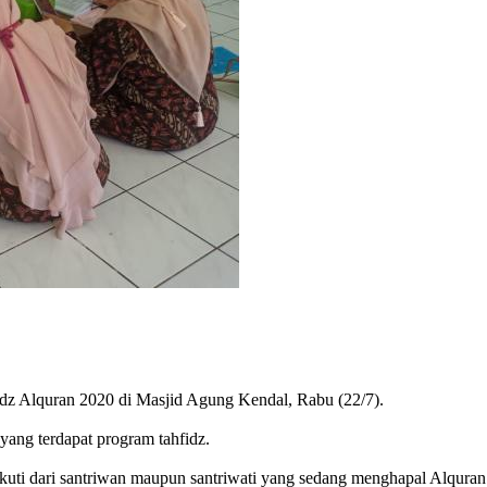
idz Alquran 2020 di Masjid Agung Kendal, Rabu (22/7).
yang terdapat program tahfidz.
ikuti dari santriwan maupun santriwati yang sedang menghapal Alqura