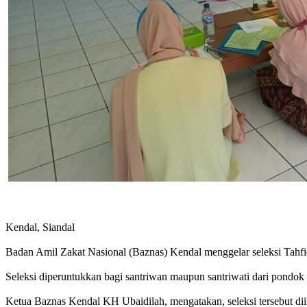
Kendal, Siandal
Badan Amil Zakat Nasional (Baznas) Kendal menggelar seleksi Tahf
Seleksi diperuntukkan bagi santriwan maupun santriwati dari pondok 
Ketua Baznas Kendal KH Ubaidilah, mengatakan, seleksi tersebut di