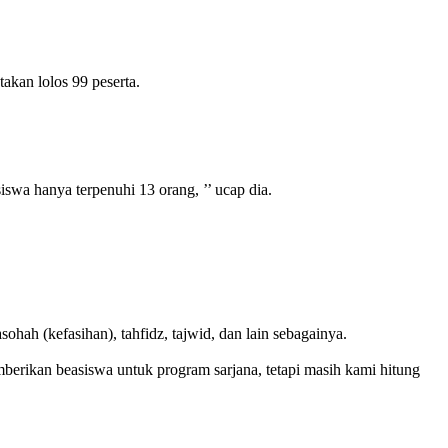
takan lolos 99 peserta.
iswa hanya terpenuhi 13 orang, ’’ ucap dia.
hah (kefasihan), tahfidz, tajwid, dan lain sebagainya.
erikan beasiswa untuk program sarjana, tetapi masih kami hitung