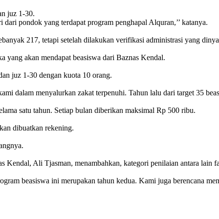
dan juz 1-30.
tri dari pondok yang terdapat program penghapal Alquran,’’ katanya.
anyak 217, tetapi setelah dilakukan verifikasi administrasi yang dinya
eka yang akan mendapat beasiswa dari Baznas Kendal.
dan juz 1-30 dengan kuota 10 orang.
ami dalam menyalurkan zakat terpenuhi. Tahun lalu dari target 35 beas
lama satu tahun. Setiap bulan diberikan maksimal Rp 500 ribu.
kan dibuatkan rekening.
rangnya.
endal, Ali Tjasman, menambahkan, kategori penilaian antara lain faso
Program beasiswa ini merupakan tahun kedua. Kami juga berencana memb