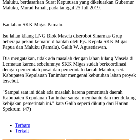
Maluku, berdasarkan Surat Keputusan yang dikeluarkan Gubernur
Maluku, Murad Ismail, pada tanggal 25 Juli 2019.
Bantahan SKK Migas Pamalu.
Isu lahan kilang LNG Blok Masela diserobot Sinarmas Grup
beberapa pekan kemarin dibantah oleh Pjs. Kepala SKK Migas
Papua dan Maluku (Pamalu), Galih W. Agusetiawan.
Dia mengatakan, tidak ada masalah dengan lahan kilang Masela di
Lermatan karena sebelumnya SKK Migas sudah berkoordinasi
dengan pemerintah pusat dan pemerintah daerah Maluku, serta
Kabupaten Kepulauan Tanimbar mengenai kebutuhan lahan proyek
tersebut.
"Sampai saat ini tidak ada masalah karena pemerintah daerah
Kabupaten Kepulauan Tanimbar sangat membantu dan mendukung
kebijakan pemerintah ini." kata Galih seperti dikutip dari Harian
Spekrum. (47)
Terbaru
Terkait