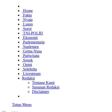
Home
Fakta
Nyata
Lugas
Sorot
TNI-POLRI
Ekonomi
Parlementaria
Suplemen
Gema Nusa
Pariwisata
Sosok
Opini
Selebrita
Livestream
Redaksi
Tentang Kami
Susunan Redaksi
Disclaimer
Tutup Menu