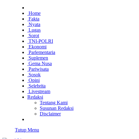
Home
Fakta
Nyata
Lugas
Sorot
TNI-POLRI
Ekonomi
Parlementaria
Suplemen
Gema Nusa
Pariwisata
Sosok
Opini
Selebrita
Livestream
Redaksi
Tentang Kami
Susunan Redaksi
Disclaimer
Tutup Menu