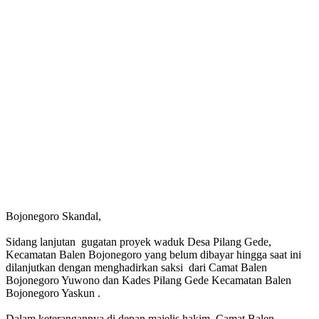
Bojonegoro Skandal,
Sidang lanjutan gugatan proyek waduk Desa Pilang Gede,
Kecamatan Balen Bojonegoro yang belum dibayar hingga saat ini
dilanjutkan dengan menghadirkan saksi dari Camat Balen
Bojonegoro Yuwono dan Kades Pilang Gede Kecamatan Balen
Bojonegoro Yaskun .
Dalam keterangannya di depan majelis hakim, Camat Balen