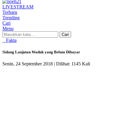
LIVE
STREAM
Terbaru
Trending
Cari
Menu
Cari
Fakta
Sidang Lanjutan Waduk yang Belum Dibayar
Senin, 24 September 2018 |
Dilihat: 1145 Kali