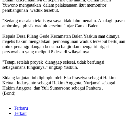
Yuwono mengatakan dalam pelaksanaan ikut memonitor
pembangunan waduk tersebut.
"Sedang masalah teknisnya saya tidak tahu menahu. Apalagi pasca
ambrolnya phisik waduk tersebut," ujar Camat Balen.
Kepala Desa Pilang Gede Kecamatan Balen Yaskun saat ditanya
majelis hakim mengatakan pembangunan waduk tersebut bertujuan
untuk penanggulangan bencana banjir dan mengaliri irigasi
persawahan yang meliputi 8 desa di wilayahnya.
"Tetapi setelah proyek dianggap selesai, tidak berfungsi
sebagaimana fungsinya," ungkap Yaskun.
Sidang lanjutan ini dipimpin oleh Eka Prasetya sebagai Hakim
Ketua , Indaryanto sebagai Hakim Anggota, Nurjamal sebagai
Hakim Anggota dan Yuli Sumarsono sebagai Panitera .
(Bond)
Terbaru
Terkait