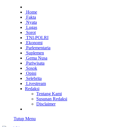
Home
Fakta
Nyata
Lugas
Sorot
TNI-POLRI
Ekonomi
Parlementaria
Suplemen
Gema Nusa
Pariwisata
Sosok
Opini
Selebrita
Livestream
Redaksi
Tentang Kami
Susunan Redaksi
Disclaimer
Tutup Menu