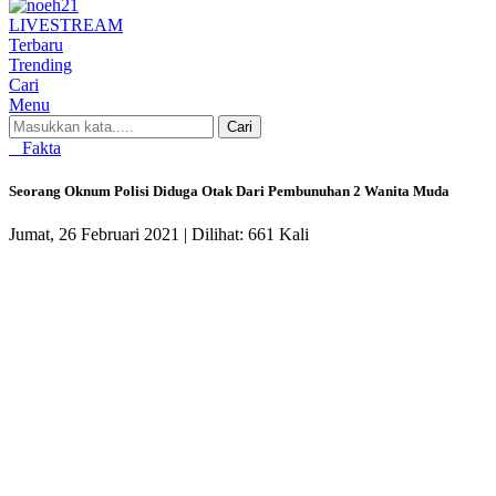
LIVE
STREAM
Terbaru
Trending
Cari
Menu
Cari
Fakta
Seorang Oknum Polisi Diduga Otak Dari Pembunuhan 2 Wanita Muda
Jumat, 26 Februari 2021 |
Dilihat: 661 Kali