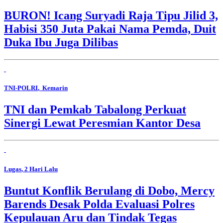
BURON! Icang Suryadi Raja Tipu Jilid 3,
Habisi 350 Juta Pakai Nama Pemda, Duit
Duka Ibu Juga Dilibas
TNI-POLRI
, Kemarin
TNI dan Pemkab Tabalong Perkuat
Sinergi Lewat Peresmian Kantor Desa
Lugas
, 2 Hari Lalu
Buntut Konflik Berulang di Dobo, Mercy
Barends Desak Polda Evaluasi Polres
Kepulauan Aru dan Tindak Tegas