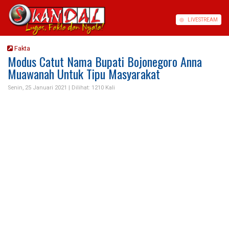
LIVE
STREAM
Fakta
Modus Catut Nama Bupati Bojonegoro Anna
Muawanah Untuk Tipu Masyarakat
Senin, 25 Januari 2021 |
Dilihat: 1210 Kali