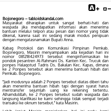
Bojonegoro – tabloidskandal.com
Masyarakat diharapkan untuk sangat berhati-hati dan
waspada jika mendapatkan informasi akan menerima
bantuan melalui telpon atau pesan dari nomor yang tidak
dikenal, karena saat ini sedang marak modus penipuan
dengan mengatasnamakan Bupati Anna.
Kabag Protokol dan Komunikasi Pimpinan Pemkab.
Bojonegoro, Masirin menyampaikan ada kejadian hari ini
nomor 081218424973 tersebut menginformasikan ke
pondok pesantren Al-Rahmani Ds. Kanten Kec. Trucuk dan
ponpes Halaqotud Tadris Ds. Bakalan Kec. Kapas, dimana
ke 2 Ponpes tersebut akan menerima bantuan hibah dari
Pemkab. Bojonegoro.
"Jadi modusnya adalah 2 Ponpes tersebut diatas diberi tahu
akan menerima bantuan hibah tapi dengan syarat harus
mentransfer sejumlah uang ke rekening tertentu.
Alhamdulillah, ke 2 Ponpes tersebut sudah waspada dan
langsung klarifikasi ke kami sehingga tidak sempat terjadi
transaksi ke oknum tersebut." kata Masirin.