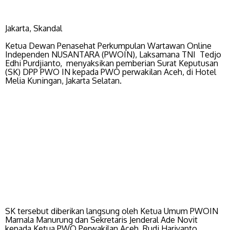
Jakarta, Skandal
Ketua Dewan Penasehat Perkumpulan Wartawan Online
Independen NUSANTARA (PWOIN), Laksamana TNI Tedjo
Edhi Purdjianto, menyaksikan pemberian Surat Keputusan
(SK) DPP PWO IN kepada PWO perwakilan Aceh, di Hotel
Melia Kuningan, Jakarta Selatan.
SK tersebut diberikan langsung oleh Ketua Umum PWOIN
Marnala Manurung dan Sekretaris Jenderal Ade Novit
kepada Ketua PWO Perwakilan Aceh, Rudi Hariyanto.