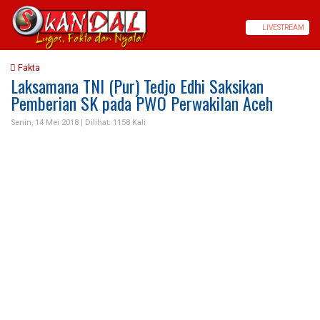
LIVE
STREAM
Fakta
Laksamana TNI (Pur) Tedjo Edhi Saksikan
Pemberian SK pada PWO Perwakilan Aceh
Senin, 14 Mei 2018 |
Dilihat: 1158 Kali