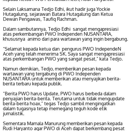
Selain Laksamana Tedjo Edhi, ikut hadir juga Yockie
Hutagalung, sejarawan Batara Hutagalung dan Ketua
Dewan Pengawas, Taufiq Rachman.
Dalam sambutannya, Tedjo Edhi sangat mengapresiasi
atas perkembangan PWO Independen NUSANTARA,
khususnya animo dari para wartawan yang ingin bergabung.
“Selamat kepada ketua dan pengurus PWO IndependeN
Aceh yang telah menerima SK. Saya sangat mengapresiasi
atas perkembangan PWO yang sangat pesat,” kata Tedjo.
Namun demikian, Tedjo, memberikan pesan kepada
wartawan yang tergabung di PWO Independen
NUSANTARA untuk memberikan atau menyajikan berita-
berita terbaru kepada publik.
“Berita PWO harus Update, PWO harus berbeda dalam
penyajian berita-berita. Terutama untuk tidak mengupdate
berita-berita hoax,” tegas Tedjo sambil mengingatkan
dalam tugasnya tetap memegang teguh kode etik
jurnalistik.
Sementara Marnala Manurung memberikan pesan kepada
Rudi Haryanto agar PWO di Aceh dapat berkembang pesat