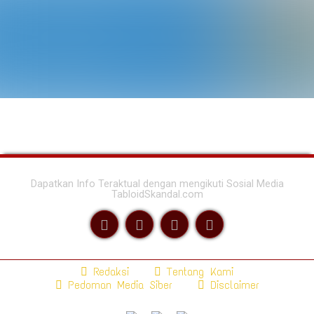
Dapatkan Info Teraktual dengan mengikuti Sosial Media
TabloidSkandal.com
Redaksi
Tentang Kami
Pedoman Media Siber
Disclaimer