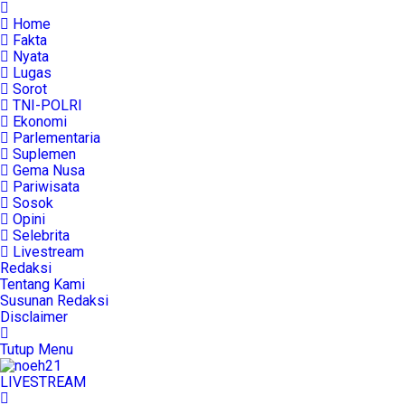
Home
Fakta
Nyata
Lugas
Sorot
TNI-POLRI
Ekonomi
Parlementaria
Suplemen
Gema Nusa
Pariwisata
Sosok
Opini
Selebrita
Livestream
Redaksi
Tentang Kami
Susunan Redaksi
Disclaimer
Tutup Menu
LIVE
STREAM