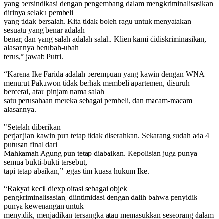
yang bersindikasi dengan pengembang dalam mengkriminalisasikan
dirinya selaku pembeli
yang tidak bersalah. Kita tidak boleh ragu untuk menyatakan
sesuatu yang benar adalah
benar, dan yang salah adalah salah. Klien kami didiskriminasikan,
alasannya berubah-ubah
terus,” jawab Putri.
“Karena Ike Farida adalah perempuan yang kawin dengan WNA
menurut Pakuwon tidak berhak membeli apartemen, disuruh
bercerai, atau pinjam nama salah
satu perusahaan mereka sebagai pembeli, dan macam-macam
alasannya.
"Setelah diberikan
perjanjian kawin pun tetap tidak diserahkan. Sekarang sudah ada 4
putusan final dari
Mahkamah Agung pun tetap diabaikan. Kepolisian juga punya
semua bukti-bukti tersebut,
tapi tetap abaikan,” tegas tim kuasa hukum Ike.
“Rakyat kecil diexploitasi sebagai objek
pengkriminalisasian, diintimidasi dengan dalih bahwa penyidik
punya kewenangan untuk
menyidik, menjadikan tersangka atau memasukkan seseorang dalam