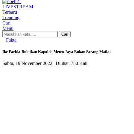
LIVE
STREAM
Terbaru
Trending
Cari
Menu
Cari
Fakta
Ike Farida:Buktikan Kapolda Metro Jaya Bukan Sarang Mafia!
Sabtu, 19 November 2022 |
Dilihat: 750 Kali