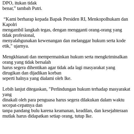
DPO, itukan tidak
benar,” tambah Putri.
“Kami berharap kepada Bapak Presiden RI, Menkopolhukam dan
Kapolri
mengambil langkah tegas, dengan mengganti orang-orang yang
tidak profesional,
menyalahgunakan kewenangan dan melanggar hukum serta kode
etik," ujarnya.
Mengkhianati dan mempermainkan hukum serta mengkriminalkan
orang yang tidak bersalah
harus segera dihentikan agar tidak ada lagi masyarakat yang
dirugikan dan dijadikan korban
seperti halnya yang dialami oleh Ike.
Lebih lanjut ditegaskan, "Perlindungan hukum terhadap masyarakat
yang
dinakali oleh para penguasa harus segera dilakukan dalam waktu
secepat-cepatnya dan
tanpa pandang bulu karena keamanan, keadilan, dan kesejahteraan
mutlak harus didapatkan setiap orang, tutup Ike.