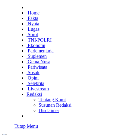
Home
Fakta
Nyata
Lugas
Sorot
TNI-POLRI
Ekonomi
Parlementaria
Suplemen
Gema Nusa
Pariwisata
Sosok
Opini
Selebrita
Livestream
Redaksi
Tentang Kami
Susunan Redaksi
Disclaimer
Tutup Menu