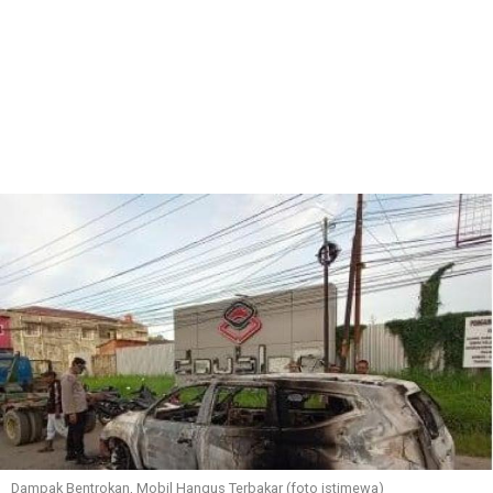
Dampak Bentrokan, Mobil Hangus Terbakar (foto istimewa)