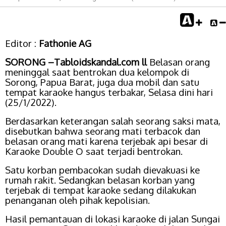
Editor :
Fathonie AG
SORONG –Tabloidskandal.com ll
Belasan orang
meninggal saat bentrokan dua kelompok di
Sorong, Papua Barat, juga dua mobil dan satu
tempat karaoke hangus terbakar, Selasa dini hari
(25/1/2022).
Berdasarkan keterangan salah seorang saksi mata,
disebutkan bahwa seorang mati terbacok dan
belasan orang mati karena terjebak api besar di
Karaoke Double O saat terjadi bentrokan.
Satu korban pembacokan sudah dievakuasi ke
rumah rakit. Sedangkan belasan korban yang
terjebak di tempat karaoke sedang dilakukan
penanganan oleh pihak kepolisian.
Hasil pemantauan di lokasi karaoke di jalan Sungai