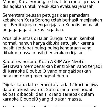
Maruni, Kota Sorong, terlihat dua mobil jenazah
disiagakan untuk melakukan evakuasi jenazah.
Sementara belasan petugas dari pemadam
kebakaran Kota Sorong telah berhasil menjinakan
api. Begitu juga dengan jajaran Kepolisian masih
berjaga-jaga di lokasi kejadian.
Arus lalu-lintas di Jalan Sungai Maruni kembali
normal, namun hanya dibuka satu jalur karena
masih terdapat puing-puing kendaraan yang
dibakar massa masih berserakan di jalan.
Kapolres Sorong Kota AKBP Ary Nyoto
Setiawan membenarkan bentrokan yang terjadi
di Karaoke Double O yang mengakibatkan
belasan orang meninggal dunia.
Dijelaskan, data sementara ada 12 korban jiwa
dalam peristiwa itu. Satu orang meninggal
akibat dibacok, dan 11 orang terjebak dalam
karaoke Doubel0 yang dibakar massa.