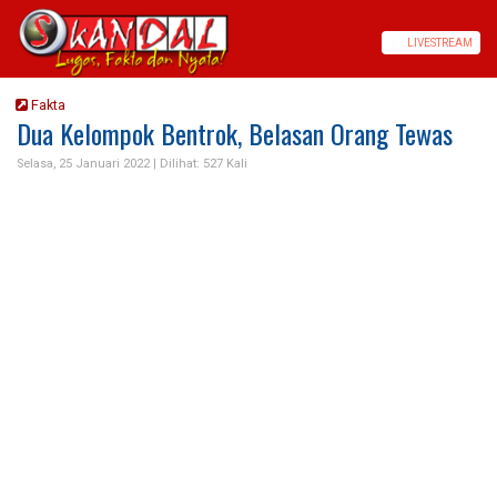
LIVE
STREAM
Fakta
Dua Kelompok Bentrok, Belasan Orang Tewas
Selasa, 25 Januari 2022 |
Dilihat: 527 Kali