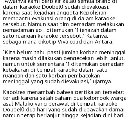
"Awalnya kami berpikir kalau semua orang di
dalam karaoke Doubel0 sudah dievakuasi,
karena saat kejadian anggota Kepolisian
membantu evakuasi orang di dalam karaoke
tersebut. Namun saat tim pemadam melakukan
pemadaman api, ditemukan 11 jenazah dalam
satu ruangan karaoke tersebut." Katanya,
sebagaimana dikutip Viva.co.id dari Antara.
"Kita belum tahu pasti jumlah korban meninggal
karena masih dilakukan pengecekan lebih lanjut,
namun untuk sementara 11 ditemukan pemadam
kebakaran di tempat karaoke dalam satu
ruangan dan satu korban pembacokan
meninggal yang sudah dievakuasi," ujarnya.
Kapolres menambah bahwa pertikaian tersebut
terjadi karena salah paham dua kelompok warga
asal Maluku yang berawal di tempat karaoke
Doubel0 dua hari yang sudah diupayakan damai
namun tetap berlanjut hingga kejadian dini hari.