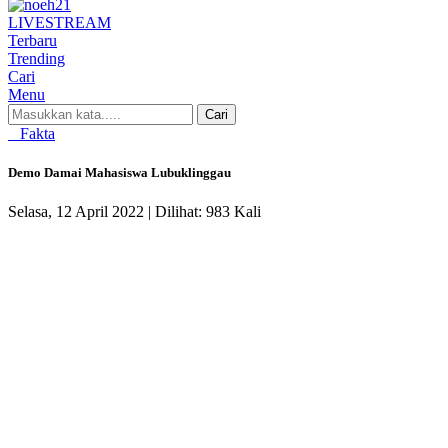
LIVE
STREAM
Terbaru
Trending
Cari
Menu
Cari
Fakta
Demo Damai Mahasiswa Lubuklinggau
Selasa, 12 April 2022 |
Dilihat: 983 Kali