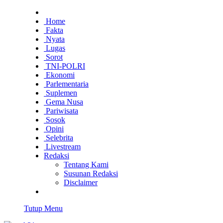
Home
Fakta
Nyata
Lugas
Sorot
TNI-POLRI
Ekonomi
Parlementaria
Suplemen
Gema Nusa
Pariwisata
Sosok
Opini
Selebrita
Livestream
Redaksi
Tentang Kami
Susunan Redaksi
Disclaimer
Tutup Menu