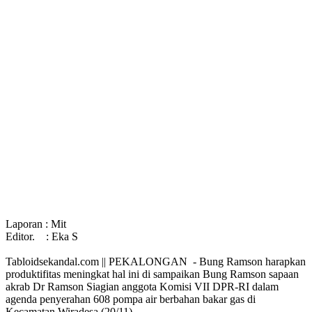
Laporan : Mit
Editor. : Eka S
Tabloidsekandal.com || PEKALONGAN - Bung Ramson harapkan
produktifitas meningkat hal ini di sampaikan Bung Ramson sapaan
akrab Dr Ramson Siagian anggota Komisi VII DPR-RI dalam
agenda penyerahan 608 pompa air berbahan bakar gas di
Kecamatan Wiradesa (20/11).