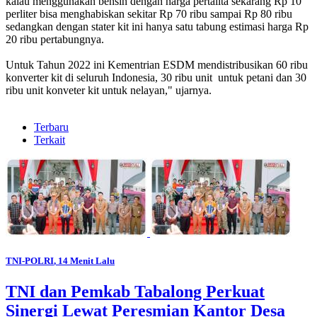
kalau menggunakan bensin dengan harga pertalita sekarang Rp 10
perliter bisa menghabiskan sekitar Rp 70 ribu sampai Rp 80 ribu
sedangkan dengan stater kit ini hanya satu tabung estimasi harga Rp
20 ribu pertabungnya.
Untuk Tahun 2022 ini Kementrian ESDM mendistribusikan 60 ribu
konverter kit di seluruh Indonesia, 30 ribu unit untuk petani dan 30
ribu unit konveter kit untuk nelayan," ujarnya.
Terbaru
Terkait
TNI-POLRI
, 14 Menit Lalu
TNI dan Pemkab Tabalong Perkuat
Sinergi Lewat Peresmian Kantor Desa