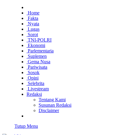
Home
Fakta
Nyata
Lugas
Sorot
TNI-POLRI
Ekonomi
Parlementaria
Suplemen
Gema Nusa
Pariwisata
Sosok
Opini
Selebrita
Livestream
Redaksi
Tentang Kami
Susunan Redaksi
Disclaimer
Tutup Menu