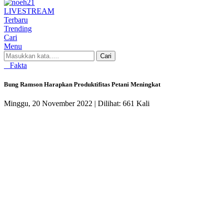
LIVE
STREAM
Terbaru
Trending
Cari
Menu
Cari
Fakta
Bung Ramson Harapkan Produktifitas Petani Meningkat
Minggu, 20 November 2022 |
Dilihat: 661 Kali