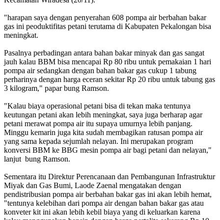
"harapan saya dengan penyerahan 608 pompa air berbahan bakar
gas ini peoduktifitas petani terutama di Kabupaten Pekalongan bisa
meningkat.
Pasalnya perbadingan antara bahan bakar minyak dan gas sangat
jauh kalau BBM bisa mencapai Rp 80 ribu untuk pemakaian 1 hari
pompa air sedangkan dengan bahan bakar gas cukup 1 tabung
perharinya dengan harga eceran sekitar Rp 20 ribu untuk tabung gas
3 kilogram," papar bung Ramson.
"Kalau biaya operasional petani bisa di tekan maka tentunya
keutungan petani akan lebih meningkat, saya juga berharap agar
petani merawat pompa air itu supaya umurnya lebih panjang.
Minggu kemarin juga kita sudah membagikan ratusan pompa air
yang sama kepada sejumlah nelayan. Ini merupakan program
konversi BBM ke BBG mesin pompa air bagi petani dan nelayan,"
lanjut bung Ramson.
Sementara itu Direktur Perencanaan dan Pembangunan Infrastruktur
Miyak dan Gas Bumi, Laode Zaenal mengatakan dengan
pendistribusian pompa air berbahan bakar gas ini akan lebih hemat,
"tentunya kelebihan dari pompa air dengan bahan bakar gas atau
konveter kit ini akan lebih kebil biaya yang di keluarkan karena