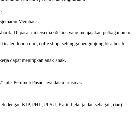
.
 Kegemaran Membaca.
ook. Di pasar ini tersedia 66 kios yang menjajakan pelbagai buku.
 teater, food court, coffe shop, sehingga pengunjung bisa betah
erja dapat menitipkan anak-anak.
" tulis Perumda Pasar Jaya dalam rilisnya.
oleh dengan KJP, PHL, PPSU, Kartu Pekerja dan sebagai., (ian)