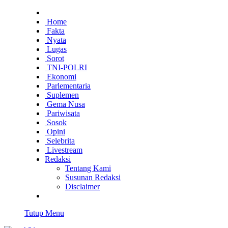
Home
Fakta
Nyata
Lugas
Sorot
TNI-POLRI
Ekonomi
Parlementaria
Suplemen
Gema Nusa
Pariwisata
Sosok
Opini
Selebrita
Livestream
Redaksi
Tentang Kami
Susunan Redaksi
Disclaimer
Tutup Menu