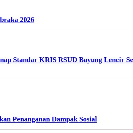
ibraka 2026
ap Standar KRIS RSUD Bayung Lencir Sen
an Penanganan Dampak Sosial