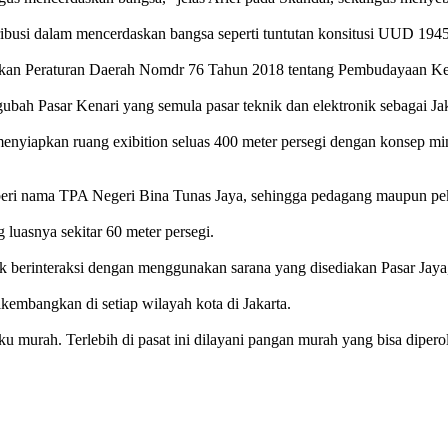
ibusi dalam mencerdaskan bangsa seperti tuntutan konsitusi UUD 1945
luarkan Peraturan Daerah Nomdr 76 Tahun 2018 tentang Pembudayaan
bah Pasar Kenari yang semula pasar teknik dan elektronik sebagai Jakb
menyiapkan ruang exibition seluas 400 meter persegi dengan konsep mini
iberi nama TPA Negeri Bina Tunas Jaya, sehingga pedagang maupun pek
 luasnya sekitar 60 meter persegi.
uk berinteraksi dengan menggunakan sarana yang disediakan Pasar Jaya,
kembangkan di setiap wilayah kota di Jakarta.
u murah. Terlebih di pasat ini dilayani pangan murah yang bisa diper