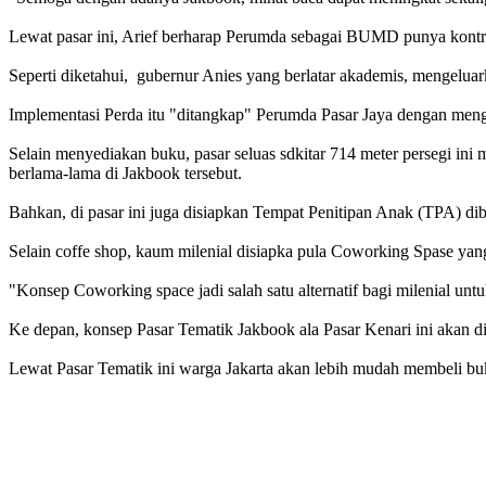
Lewat pasar ini, Arief berharap Perumda sebagai BUMD punya kontr
Seperti diketahui, gubernur Anies yang berlatar akademis, menge
Implementasi Perda itu "ditangkap" Perumda Pasar Jaya dengan mengu
Selain menyediakan buku, pasar seluas sdkitar 714 meter persegi ini 
berlama-lama di Jakbook tersebut.
Bahkan, di pasar ini juga disiapkan Tempat Penitipan Anak (TPA) d
Selain coffe shop, kaum milenial disiapka pula Coworking Spase yang
"Konsep Coworking space jadi salah satu alternatif bagi milenial unt
Ke depan, konsep Pasar Tematik Jakbook ala Pasar Kenari ini akan di
Lewat Pasar Tematik ini warga Jakarta akan lebih mudah membeli buk