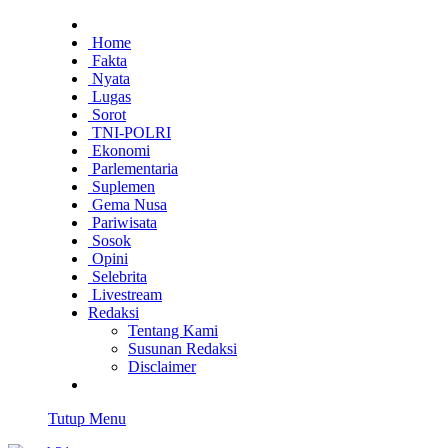
Home
Fakta
Nyata
Lugas
Sorot
TNI-POLRI
Ekonomi
Parlementaria
Suplemen
Gema Nusa
Pariwisata
Sosok
Opini
Selebrita
Livestream
Redaksi
Tentang Kami
Susunan Redaksi
Disclaimer
Tutup Menu