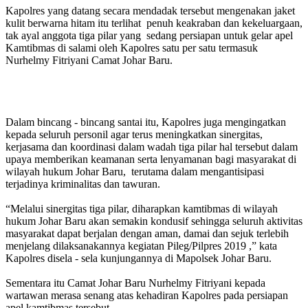
Kapolres yang datang secara mendadak tersebut mengenakan jaket
kulit berwarna hitam itu terlihat penuh keakraban dan kekeluargaan,
tak ayal anggota tiga pilar yang sedang persiapan untuk gelar apel
Kamtibmas di salami oleh Kapolres satu per satu termasuk
Nurhelmy Fitriyani Camat Johar Baru.
Dalam bincang - bincang santai itu, Kapolres juga mengingatkan
kepada seluruh personil agar terus meningkatkan sinergitas,
kerjasama dan koordinasi dalam wadah tiga pilar hal tersebut dalam
upaya memberikan keamanan serta lenyamanan bagi masyarakat di
wilayah hukum Johar Baru, terutama dalam mengantisipasi
terjadinya kriminalitas dan tawuran.
“Melalui sinergitas tiga pilar, diharapkan kamtibmas di wilayah
hukum Johar Baru akan semakin kondusif sehingga seluruh aktivitas
masyarakat dapat berjalan dengan aman, damai dan sejuk terlebih
menjelang dilaksanakannya kegiatan Pileg/Pilpres 2019 ,” kata
Kapolres disela - sela kunjungannya di Mapolsek Johar Baru.
Sementara itu Camat Johar Baru Nurhelmy Fitriyani kepada
wartawan merasa senang atas kehadiran Kapolres pada persiapan
apel kamtibmas tersebut.