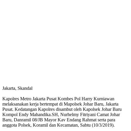
Jakarta, Skandal
Kapolres Metro Jakarta Pusat Kombes Pol Harry Kurniawan
melaksanakan kerja bertempat di Mapolsek Johar Baru, Jakarta
Pusat. Kedatangan Kapolres disambut oleh Kapolsek Johar Baru
Kompol Endy Mahandika.SH, Nurhelmy Fitriyani Camat Johar
Baru, Danramil 08/JB Mayor Kav Endang Rahmat serta para
anggota Polsek, Koramil dan Kecamatan, Sabtu (10/3/2019).