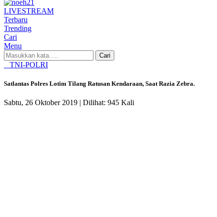
LIVE
STREAM
Terbaru
Trending
Cari
Menu
Cari
TNI-POLRI
Satlantas Polres Lotim Tilang Ratusan Kendaraan, Saat Razia Zebra.
Sabtu, 26 Oktober 2019 |
Dilihat: 945 Kali