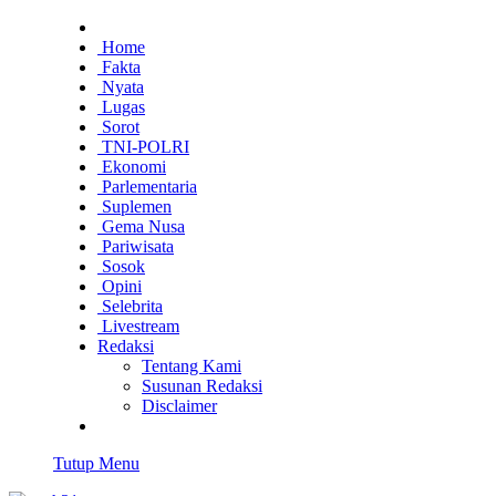
Home
Fakta
Nyata
Lugas
Sorot
TNI-POLRI
Ekonomi
Parlementaria
Suplemen
Gema Nusa
Pariwisata
Sosok
Opini
Selebrita
Livestream
Redaksi
Tentang Kami
Susunan Redaksi
Disclaimer
Tutup Menu