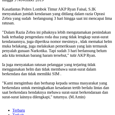
Kasatlantas Polres Lombok Timur AKP Ryan Faisal, S.IK
menyatakan jumlah kendaraan yang ditilang dalam razia Oprasi
Zebra yang sudah berlangsung 3 hari hingga saat ini mencapai lima
ratusan.
"Dalam Razia Zebra ini pihaknya lebih mengutamakan penindakan
baik terhadap pengendara roda dua yang tidak lengkap surat-surat
kendaraannya, juga diperiksa nomor mesinnya , tdak memakai helm
muka belakang, juga melakukan pemeriksaan yang lain termasuk
penyalah gunaan Narkotika. Tapi sudah 3 hari berlansung belum
ada kita temukan barang haram tersebut," tutir AKP Ryan.
Ia juga menyatakan ratusan pelanggar yang terjaring tidak
menggunakan helm dan tidak membawa surat-surat dalam
berkendara dan tidak memiliki SIM .
"Kami mengimbau dan berharap kepada semua masyarakat yang
berkendara untuk meningkatkan kesadaran tertib berlalu lintas dan
saat berkendara hendaknya mebawa surat-surat berkendaraan dan
surat-surat lainnya dilengkapi," tuturnya. (M.Amin)
Terbaru
Terkait