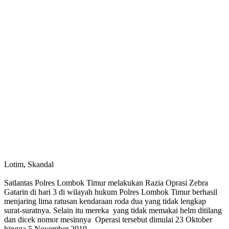
Lotim, Skandal
Satlantas Polres Lombok Timur melakukan Razia Oprasi Zebra
Gatarin di hari 3 di wilayah hukum Polres Lombok Timur berhasil
menjaring lima ratusan kendaraan roda dua yang tidak lengkap
surat-suratnya. Selain itu mereka yang tidak memakai helm ditilang
dan dicek nomor mesinnya Operasi tersebut dimulai 23 Oktober
hingga 5 November 2019