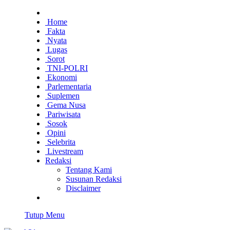
Home
Fakta
Nyata
Lugas
Sorot
TNI-POLRI
Ekonomi
Parlementaria
Suplemen
Gema Nusa
Pariwisata
Sosok
Opini
Selebrita
Livestream
Redaksi
Tentang Kami
Susunan Redaksi
Disclaimer
Tutup Menu