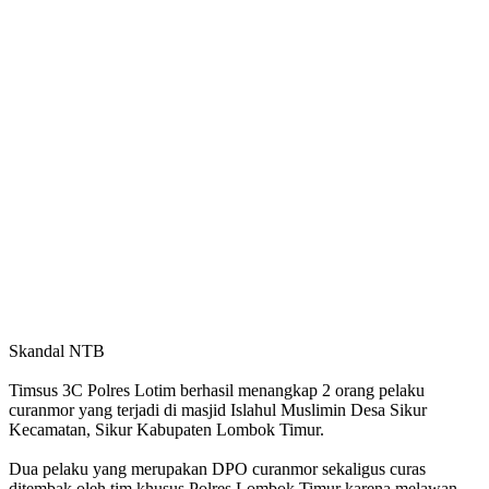
Skandal NTB
Timsus 3C Polres Lotim berhasil menangkap 2 orang pelaku
curanmor yang terjadi di masjid Islahul Muslimin Desa Sikur
Kecamatan, Sikur Kabupaten Lombok Timur.
Dua pelaku yang merupakan DPO curanmor sekaligus curas
ditembak oleh tim khusus Polres Lombok Timur karena melawan