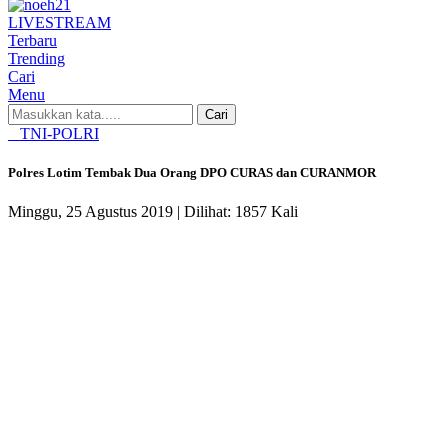
LIVE
STREAM
Terbaru
Trending
Cari
Menu
Cari
TNI-POLRI
Polres Lotim Tembak Dua Orang DPO CURAS dan CURANMOR
Minggu, 25 Agustus 2019 |
Dilihat: 1857 Kali