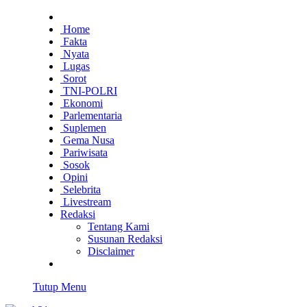
Home
Fakta
Nyata
Lugas
Sorot
TNI-POLRI
Ekonomi
Parlementaria
Suplemen
Gema Nusa
Pariwisata
Sosok
Opini
Selebrita
Livestream
Redaksi
Tentang Kami
Susunan Redaksi
Disclaimer
Tutup Menu