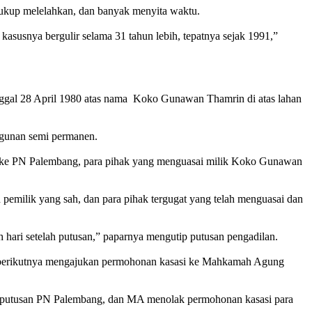
ukup melelahkan, dan banyak menyita waktu.
kasusnya bergulir selama 31 tahun lebih, tepatnya sejak 1991,”
anggal 28 April 1980 atas nama Koko Gunawan Thamrin di atas lahan
angunan semi permanen.
ar ke PN Palembang, para pihak yang menguasai milik Koko Gunawan
milik yang sah, dan para pihak tergugat yang telah menguasai dan
 hari setelah putusan,” paparnya mengutip putusan pengadilan.
an berikutnya mengajukan permohonan kasasi ke Mahkamah Agung
putusan PN Palembang, dan MA menolak permohonan kasasi para