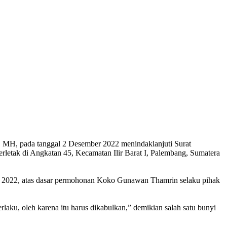
 MH, pada tanggal 2 Desember 2022 menindaklanjuti Surat
rletak di Angkatan 45, Kecamatan Ilir Barat I, Palembang, Sumatera
er 2022, atas dasar permohonan Koko Gunawan Thamrin selaku pihak
u, oleh karena itu harus dikabulkan,” demikian salah satu bunyi