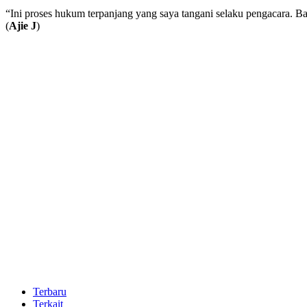
“Ini proses hukum terpanjang yang saya tangani selaku pengacara. Ba
(
Ajie J
)
Terbaru
Terkait