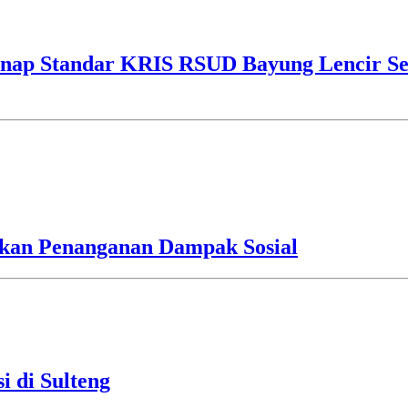
ap Standar KRIS RSUD Bayung Lencir Sen
an Penanganan Dampak Sosial
i di Sulteng