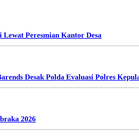
i Lewat Peresmian Kantor Desa
Barends Desak Polda Evaluasi Polres Kepu
ibraka 2026