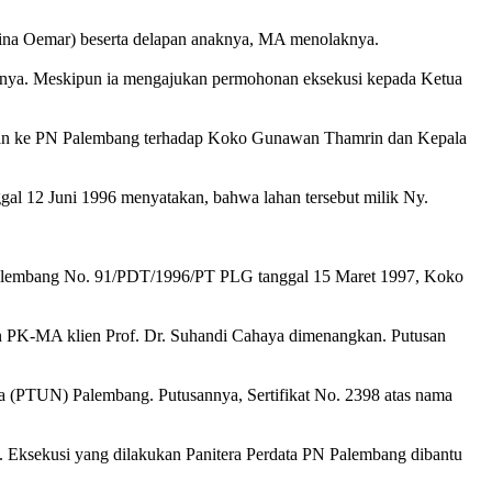
dina Oemar) beserta delapan anaknya, MA menolaknya.
liennya. Meskipun ia mengajukan permohonan eksekusi kepada Ketua
atan ke PN Palembang terhadap Koko Gunawan Thamrin dan Kepala
gal 12 Juni 1996 menyatakan, bahwa lahan tersebut milik Ny.
 Palembang No. 91/PDT/1996/PT PLG tanggal 15 Maret 1997, Koko
an PK-MA klien Prof. Dr. Suhandi Cahaya dimenangkan. Putusan
 (PTUN) Palembang. Putusannya, Sertifikat No. 2398 atas nama
Eksekusi yang dilakukan Panitera Perdata PN Palembang dibantu