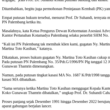
Ditambahkan, begitu juga permohonan Peninjauan Kembali (PK) yang
Empat putusan hukum tersebut, menurut Prof. Dr Suhandi, ternyata 
PN Palembang ketika itu.
Masalahnya, kata Ketua Pengurus Dewan Kehormatan Asosiasi Advo
Kantor Pertanahan Kotamadya Palembang selaku penerbit SHM No.
“Kali ini PN Palembang tak memihak klien kami, gugatan Ny. Martin
Martina Toto Kasihan,” katanya.
Dikatakan, proses hukum gugatan Ny. Martina Toto Kasihan cukup m
Pada putusan PN Palembang No. 35/Pdt.G/1996/PN Plg tanggal 12 
Gunawan Thamrin dimenangkan.
Namun, pada putusan tingkat kasasi MA No. 1687 K/Pdt/1998 tangga
kasasi MA dibatalkan.
“Sama serunya ketika Martina Toto Kasihan menggugat Kepala Kant
Koko Gunawan Thamrin dibatalkan,” ungkap Prof. Dr. Suhandi Cahay
Proses panjang sejak Desember 1991 hingga Desember 2022 beruju
aparat gabungan berjalan lancer.