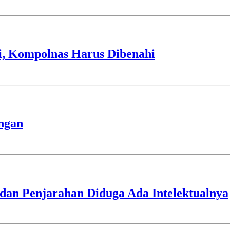
si, Kompolnas Harus Dibenahi
ngan
dan Penjarahan Diduga Ada Intelektualnya