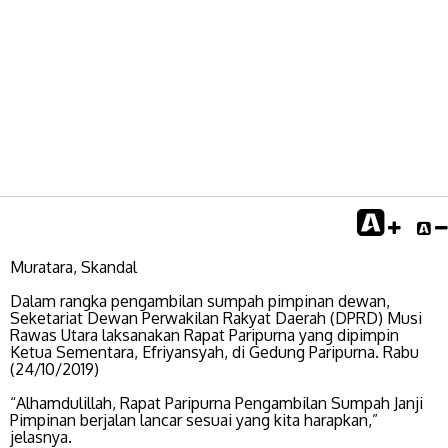
Muratara, Skandal
Dalam rangka pengambilan sumpah pimpinan dewan,
Seketariat Dewan Perwakilan Rakyat Daerah (DPRD) Musi
Rawas Utara laksanakan Rapat Paripurna yang dipimpin
Ketua Sementara, Efriyansyah, di Gedung Paripurna. Rabu
(24/10/2019)
“Alhamdulillah, Rapat Paripurna Pengambilan Sumpah Janji
Pimpinan berjalan lancar sesuai yang kita harapkan,”
jelasnya.