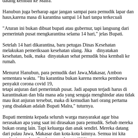
datang kembali ke Malra.
Hanubun juga berharap agar jangan sampai para pemudik lapar dan
haus,karena masa di karantina sampai 14 hari tanpa terkecuali
"Aturan ini bukan dibuat bupati atau gubernur, tapi langsung dari
pemerintah pusat mengkarantina selama 14 hari," jelas Bupati.
Setelah 14 hari dikarantina, baru petugas Dinas Kesehatan
melakukan pemeriksaan kesehatan ulang. Jika dinyatakan
kesehatan, baik, maka dinyatakan sehat pemudik bisa kembali ke
rumah.
Menurut Hanubun, para pemudik dari Jawa,Makasar, Ambon
sementara waktu. "Itu karantina bukan karena mereka pembawa
penyakit corona covid 19,
tetapi anjuran dari pemerintah pusat. Jadi apapun terjadi harus di
karantinakan dan bila mana ada yang sengaja menghindar atau tidak
mau ikut anjuran tersebut, maka di kemudian hari orang pertama
yang disalakan adalah Bupati Malra," tuturnya.
Bupati meminta kepada seluruh warga masyarakat agar bisa
nerasakan apa yang saat ini dirasakan para pemudik. Sebab mereka
bukan orang lain. Tapi keluarga dan anak sendiri. Mereka datang
dari pulau Jawa, Makasar dan kota-kota lainnya. Semua ini kita