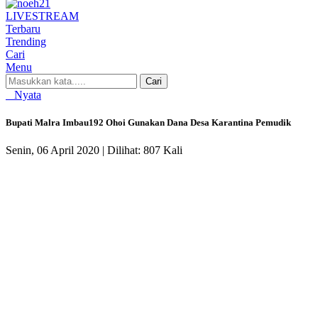
LIVE
STREAM
Terbaru
Trending
Cari
Menu
Cari
Nyata
Bupati Malra Imbau192 Ohoi Gunakan Dana Desa Karantina Pemudik
Senin, 06 April 2020 |
Dilihat: 807 Kali