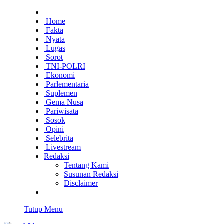
Home
Fakta
Nyata
Lugas
Sorot
TNI-POLRI
Ekonomi
Parlementaria
Suplemen
Gema Nusa
Pariwisata
Sosok
Opini
Selebrita
Livestream
Redaksi
Tentang Kami
Susunan Redaksi
Disclaimer
Tutup Menu