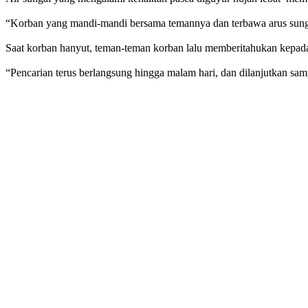
“Korban yang mandi-mandi bersama temannya dan terbawa arus sungai
Saat korban hanyut, teman-teman korban lalu memberitahukan kepada
“Pencarian terus berlangsung hingga malam hari, dan dilanjutkan sampa