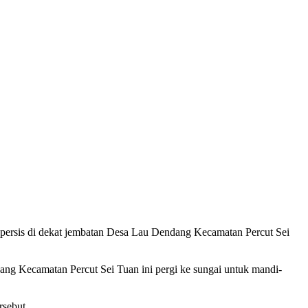
ung persis di dekat jembatan Desa Lau Dendang Kecamatan Percut Sei
ng Kecamatan Percut Sei Tuan ini pergi ke sungai untuk mandi-
rsebut.