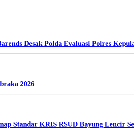
Barends Desak Polda Evaluasi Polres Kepu
ibraka 2026
ap Standar KRIS RSUD Bayung Lencir Sen