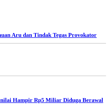
lauan Aru dan Tindak Tegas Provokator
ilai Hampir Rp5 Miliar Diduga Berawal