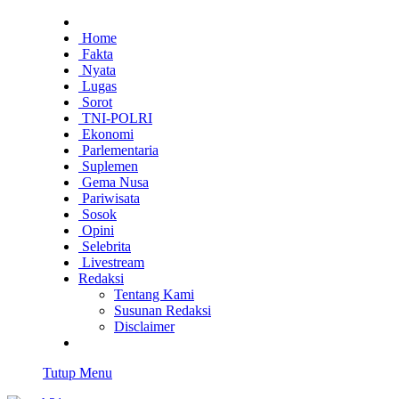
Home
Fakta
Nyata
Lugas
Sorot
TNI-POLRI
Ekonomi
Parlementaria
Suplemen
Gema Nusa
Pariwisata
Sosok
Opini
Selebrita
Livestream
Redaksi
Tentang Kami
Susunan Redaksi
Disclaimer
Tutup Menu