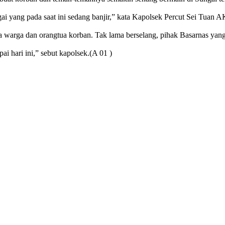
 yang pada saat ini sedang banjir,” kata Kapolsek Percut Sei Tuan A
 warga dan orangtua korban. Tak lama berselang, pihak Basarnas yang
i hari ini,” sebut kapolsek.(A 01 )