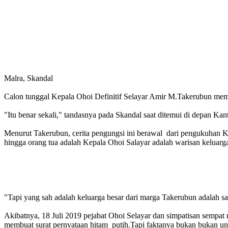
Malra, Skandal
Calon tunggal Kepala Ohoi Definitif Selayar Amir M.Takerubun mem
"Itu benar sekali," tandasnya pada Skandal saat ditemui di depan Kan
Menurut Takerubun, cerita pengungsi ini berawal dari pengukuhan Ke
hingga orang tua adalah Kepala Ohoi Salayar adalah warisan kelua
"Tapi yang sah adalah keluarga besar dari marga Takerubun adalah s
Akibatnya, 18 Juli 2019 pejabat Ohoi Selayar dan simpatisan sempat
membuat surat pernyataan hitam putih.Tapi faktanya bukan bukan un