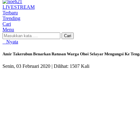
LIVE
STREAM
Terbaru
Trending
Cari
Menu
Cari
Nyata
Amir Takerubun Benarkan Ratusan Warga Ohoi Selayar Mengungsi Ke Teng
Senin, 03 Februari 2020 |
Dilihat: 1507 Kali