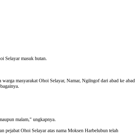
oi Selayar masuk hutan.
a warga masyarakat Ohoi Selayar, Namar, Ngilngof dari abad ke abad
ebagainya.
ng maupun malam," ungkapnya.
kan pejabat Ohoi Selayar atas nama Moksen Harbelubun telah