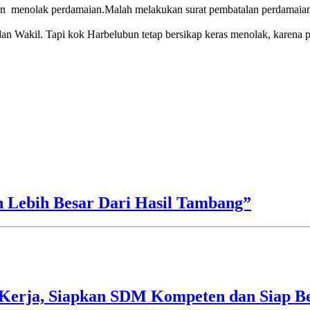
un menolak perdamaian.Malah melakukan surat pembatalan perdamaia
n Wakil. Tapi kok Harbelubun tetap bersikap keras menolak, karena pe
h Lebih Besar Dari Hasil Tambang”
Kerja, Siapkan SDM Kompeten dan Siap Be