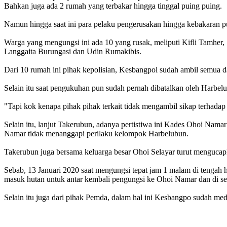
Bahkan juga ada 2 rumah yang terbakar hingga tinggal puing puing.
Namun hingga saat ini para pelaku pengerusakan hingga kebakaran pu
Warga yang mengungsi ini ada 10 yang rusak, meliputi Kifli Tamhe
Langgaita Burungasi dan Udin Rumakibis.
Dari 10 rumah ini pihak kepolisian, Kesbangpol sudah ambil semua da
Selain itu saat pengukuhan pun sudah pernah dibatalkan oleh Harbelu
"Tapi kok kenapa pihak pihak terkait tidak mengambil sikap terhadap
Selain itu, lanjut Takerubun, adanya pertistiwa ini Kades Ohoi Nama
Namar tidak menanggapi perilaku kelompok Harbelubun.
Takerubun juga bersama keluarga besar Ohoi Selayar turut mengucap
Sebab, 13 Januari 2020 saat mengungsi tepat jam 1 malam di tenga
masuk hutan untuk antar kembali pengungsi ke Ohoi Namar dan di ser
Selain itu juga dari pihak Pemda, dalam hal ini Kesbangpo sudah med