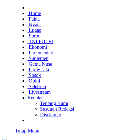
Home
Fakta
Nyata
Lugas
Sorot
TNI-POLRI
Ekonomi
Parlementaria
Suplemen
Gema Nusa
Pariwisata
Sosok
Opini
Selebrita
Livestream
Redaksi
Tentang Kami
Susunan Redaksi
Disclaimer
Tutup Menu