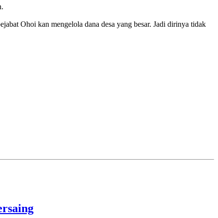
n.
jabat Ohoi kan mengelola dana desa yang besar. Jadi dirinya tidak
rsaing