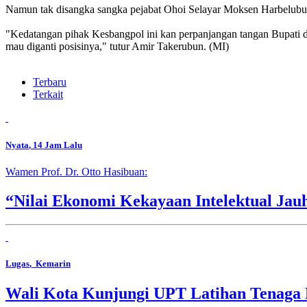
Namun tak disangka sangka pejabat Ohoi Selayar Moksen Harbelub
"Kedatangan pihak Kesbangpol ini kan perpanjangan tangan Bupati da
mau diganti posisinya," tutur Amir Takerubun. (MI)
Terbaru
Terkait
Nyata
, 14 Jam Lalu
Wamen Prof. Dr. Otto Hasibuan:
“Nilai Ekonomi Kekayaan Intelektual Jau
Lugas
, Kemarin
Wali Kota Kunjungi UPT Latihan Tenaga 