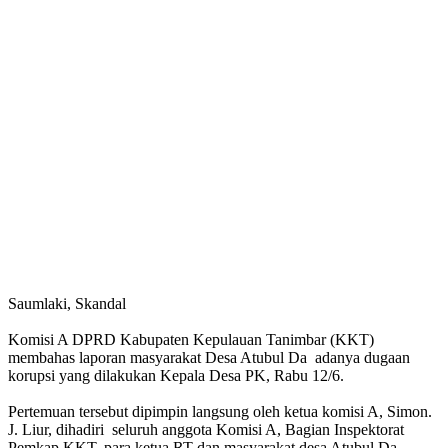
Saumlaki, Skandal
Komisi A DPRD Kabupaten Kepulauan Tanimbar (KKT)
membahas laporan masyarakat Desa Atubul Da adanya dugaan
korupsi yang dilakukan Kepala Desa PK, Rabu 12/6.
Pertemuan tersebut dipimpin langsung oleh ketua komisi A, Simon.
J. Liur, dihadiri seluruh anggota Komisi A, Bagian Inspektorat
Pemkap KKT, para ketua RT dan masyarakat desa Atubul Da.