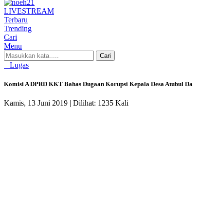
LIVE
STREAM
Terbaru
Trending
Cari
Menu
Cari
Lugas
Komisi A DPRD KKT Bahas Dugaan Korupsi Kepala Desa Atubul Da
Kamis, 13 Juni 2019 |
Dilihat: 1235 Kali