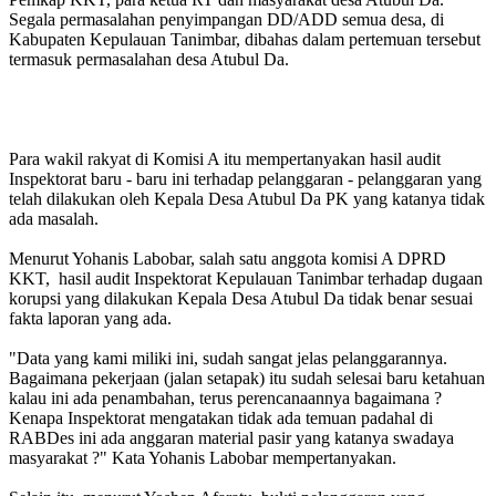
Segala permasalahan penyimpangan DD/ADD semua desa, di
Kabupaten Kepulauan Tanimbar, dibahas dalam pertemuan tersebut
termasuk permasalahan desa Atubul Da.
Para wakil rakyat di Komisi A itu mempertanyakan hasil audit
Inspektorat baru - baru ini terhadap pelanggaran - pelanggaran yang
telah dilakukan oleh Kepala Desa Atubul Da PK yang katanya tidak
ada masalah.
Menurut Yohanis Labobar, salah satu anggota komisi A DPRD
KKT, hasil audit Inspektorat Kepulauan Tanimbar terhadap dugaan
korupsi yang dilakukan Kepala Desa Atubul Da tidak benar sesuai
fakta laporan yang ada.
"Data yang kami miliki ini, sudah sangat jelas pelanggarannya.
Bagaimana pekerjaan (jalan setapak) itu sudah selesai baru ketahuan
kalau ini ada penambahan, terus perencanaannya bagaimana ?
Kenapa Inspektorat mengatakan tidak ada temuan padahal di
RABDes ini ada anggaran material pasir yang katanya swadaya
masyarakat ?" Kata Yohanis Labobar mempertanyakan.