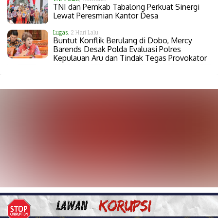
TNI dan Pemkab Tabalong Perkuat Sinergi
Lewat Peresmian Kantor Desa
Lugas
, 2 Hari Lalu
Buntut Konflik Berulang di Dobo, Mercy
Barends Desak Polda Evaluasi Polres
Kepulauan Aru dan Tindak Tegas Provokator