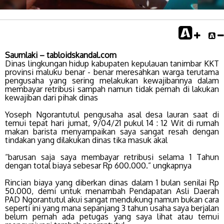
Saumlaki – tabloidskandal.com
Dinas lingkungan hidup kabupaten kepulauan tanimbar KKT
provinsi maluku benar - benar meresahkan warga terutama
pengusaha yang sering melakukan kewajibannya dalam
membayar retribusi sampah namun tidak pernah di lakukan
kewajiban dari pihak dinas
Yoseph Ngorantutul pengusaha asal desa lauran saat di
temui tepat hari jumat, 9/04/21 pukul 14 : 12 Wit di rumah
makan barista menyampaikan saya sangat resah dengan
tindakan yang dilakukan dinas tika masuk akal
“barusan saja saya membayar retribusi selama 1 Tahun
dengan total biaya sebesar Rp 600.000.” ungkapnya
Rincian biaya yang diberkan dinas dalam 1 bulan senilai Rp
50.000, demi untuk menambah Pendapatan Asli Daerah
PAD Ngorantutul akui sangat mendukung namun bukan cara
seperti ini yang mana sepanjang 3 tahun usaha saya berjalan
belum pernah ada petugas yang saya lihat atau temui