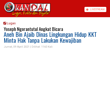
LIVE
STREAM
Lugas
Yoseph Ngorantutul Angkat Bicara
Aneh Bin Ajaib Dinas Lingkungan Hidup KKT
Minta Hak Tanpa Lakukan Kewajiban
Jumat, 09 April 2021 |
Dilihat: 1160 Kali