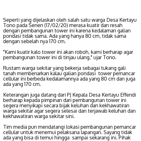
Seperti yang dijelaskan oleh salah satu warga Desa Kertayu
Tono pada Senen (17/02/20) merasa kuatir dan resah
dengan pembangunan tower ini karena kedalaman galian
pondasi tidak sama. Ada yang hanya 80 cm, tidak sama
dengan sebelah nya 170 cm.
"Kami kuatir kalo tower ini akan roboh, kami berharap agar
pembangunan tower ini di tinjau ulang," ujar Tono.
Rustam warga sekitar yang bekerja sebagai tukang gali
tanah membenarkan kalau galian pondasi tower pemancar
cellular ini berbeda kedalamannya ada yang 80 cm dan juga
ada yang 170 cm.
Keterangan juga datang dari PJ Kepala Desa Kertayu Effendi
berharap kepada pimpinan dari pembangunan tower ini
segera menyikapi secara bijak keluhan dan kekhawatiran
warga sekitar agar segera selesai dan terjawab keluhan dan
kekhawatiran warga sekitar sini.
Tim media pun mendatangi lokasi pembangunan pemancar
cellular untuk menemui pelaksana lapangan. Sayang tidak
ada yang bisa di temui hingga sampai sekarang ini. Pihak