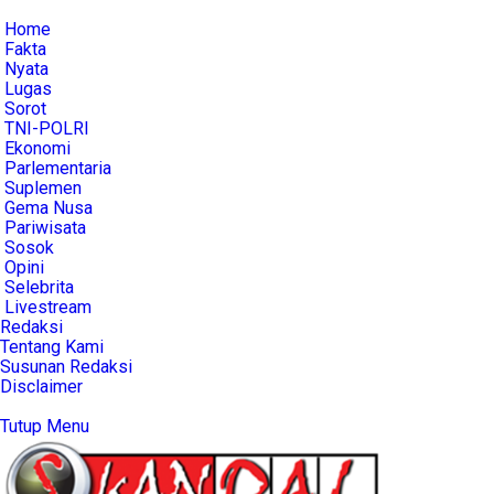
Home
Fakta
Nyata
Lugas
Sorot
TNI-POLRI
Ekonomi
Parlementaria
Suplemen
Gema Nusa
Pariwisata
Sosok
Opini
Selebrita
Livestream
Redaksi
Tentang Kami
Susunan Redaksi
Disclaimer
Tutup Menu