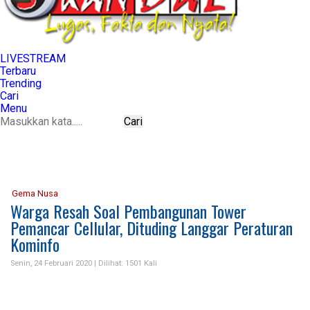
LIVE
STREAM
Terbaru
Trending
Cari
Menu
Cari
Gema Nusa
Warga Resah Soal Pembangunan Tower
Pemancar Cellular, Dituding Langgar Peraturan
Kominfo
Senin, 24 Februari 2020 |
Dilihat: 1501 Kali