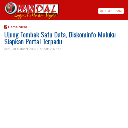
LIVE
STREAM
Gema Nusa
Ujung Tombak Satu Data, Diskominfo Maluku
Siapkan Portal Terpadu
Rabu, 01 Oktober 2025 |
Dilihat: 296 Kali