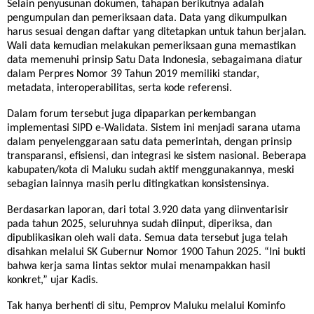
Selain penyusunan dokumen, tahapan berikutnya adalah
pengumpulan dan pemeriksaan data. Data yang dikumpulkan
harus sesuai dengan daftar yang ditetapkan untuk tahun berjalan.
Wali data kemudian melakukan pemeriksaan guna memastikan
data memenuhi prinsip Satu Data Indonesia, sebagaimana diatur
dalam Perpres Nomor 39 Tahun 2019 memiliki standar,
metadata, interoperabilitas, serta kode referensi.
Dalam forum tersebut juga dipaparkan perkembangan
implementasi SIPD e-Walidata. Sistem ini menjadi sarana utama
dalam penyelenggaraan satu data pemerintah, dengan prinsip
transparansi, efisiensi, dan integrasi ke sistem nasional. Beberapa
kabupaten/kota di Maluku sudah aktif menggunakannya, meski
sebagian lainnya masih perlu ditingkatkan konsistensinya.
Berdasarkan laporan, dari total 3.920 data yang diinventarisir
pada tahun 2025, seluruhnya sudah diinput, diperiksa, dan
dipublikasikan oleh wali data. Semua data tersebut juga telah
disahkan melalui SK Gubernur Nomor 1900 Tahun 2025. “Ini bukti
bahwa kerja sama lintas sektor mulai menampakkan hasil
konkret,” ujar Kadis.
Tak hanya berhenti di situ, Pemprov Maluku melalui Kominfo