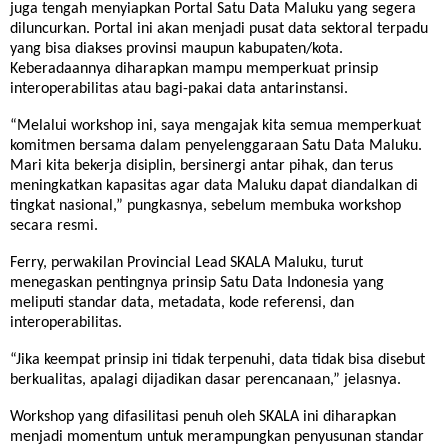
juga tengah menyiapkan Portal Satu Data Maluku yang segera
diluncurkan. Portal ini akan menjadi pusat data sektoral terpadu
yang bisa diakses provinsi maupun kabupaten/kota.
Keberadaannya diharapkan mampu memperkuat prinsip
interoperabilitas atau bagi-pakai data antarinstansi.
“Melalui workshop ini, saya mengajak kita semua memperkuat
komitmen bersama dalam penyelenggaraan Satu Data Maluku.
Mari kita bekerja disiplin, bersinergi antar pihak, dan terus
meningkatkan kapasitas agar data Maluku dapat diandalkan di
tingkat nasional,” pungkasnya, sebelum membuka workshop
secara resmi.
Ferry, perwakilan Provincial Lead SKALA Maluku, turut
menegaskan pentingnya prinsip Satu Data Indonesia yang
meliputi standar data, metadata, kode referensi, dan
interoperabilitas.
“Jika keempat prinsip ini tidak terpenuhi, data tidak bisa disebut
berkualitas, apalagi dijadikan dasar perencanaan,” jelasnya.
Workshop yang difasilitasi penuh oleh SKALA ini diharapkan
menjadi momentum untuk merampungkan penyusunan standar