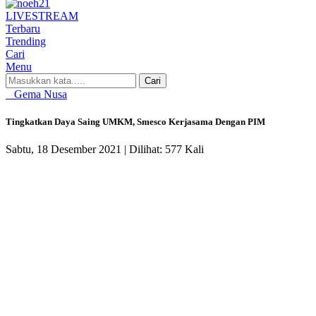
LIVE
STREAM
Terbaru
Trending
Cari
Menu
Cari
Gema Nusa
Tingkatkan Daya Saing UMKM, Smesco Kerjasama Dengan PIM
Sabtu, 18 Desember 2021 |
Dilihat: 577 Kali