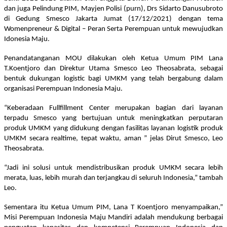
dan juga Pelindung PIM, Mayjen Polisi (purn), Drs Sidarto Danusubroto
di Gedung Smesco Jakarta Jumat (17/12/2021) dengan tema
Womenpreneur & Digital – Peran Serta Perempuan untuk mewujudkan
Idonesia Maju.
Penandatanganan MOU dilakukan oleh Ketua Umum PIM Lana
T.Koentjoro dan Direktur Utama Smesco Leo Theosabrata, sebagai
bentuk dukungan logistic bagi UMKM yang telah bergabung dalam
organisasi Perempuan Indonesia Maju.
“Keberadaan Fullfillment Center merupakan bagian dari layanan
terpadu Smesco yang bertujuan untuk meningkatkan perputaran
produk UMKM yang didukung dengan fasilitas layanan logistik produk
UMKM secara realtime, tepat waktu, aman ” jelas Dirut Smesco, Leo
Theosabrata.
“Jadi ini solusi untuk mendistribusikan produk UMKM secara lebih
merata, luas, lebih murah dan terjangkau di seluruh Indonesia,” tambah
Leo.
Sementara itu Ketua Umum PIM, Lana T Koentjoro menyampaikan,”
Misi Perempuan Indonesia Maju Mandiri adalah mendukung berbagai