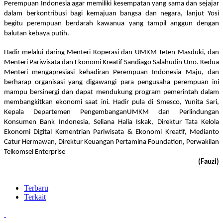
Perempuan Indonesia agar memiliki kesempatan yang sama dan sejajar
dalam berkontribusi bagi kemajuan bangsa dan negara, lanjut Yosi
begitu perempuan berdarah kawanua yang tampil anggun dengan
balutan kebaya putih.
Hadir melalui daring Menteri Koperasi dan UMKM Teten Masduki, dan
Menteri Pariwisata dan Ekonomi Kreatif Sandiago Salahudin Uno. Kedua
Menteri mengapresiasi kehadiran Perempuan Indonesia Maju, dan
berharap organisasi yang digawangi para pengusaha perempuan ini
mampu bersinergi dan dapat mendukung program pemerintah dalam
membangkitkan ekonomi saat ini. Hadir pula di Smesco, Yunita Sari,
Kepala Departemen PengembanganUMKM dan Perlindungan
Konsumen Bank Indonesia, Seliana Halia Iskak, Direktur Tata Kelola
Ekonomi Digital Kementrian Pariwisata & Ekonomi Kreatif, Medianto
Catur Hermawan, Direktur Keuangan Pertamina Foundation, Perwakilan
Telkomsel Enterprise
(Fauzi)
Terbaru
Terkait