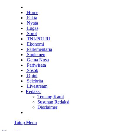
Home
Fakta
Nyata
Lugas
Sorot
TNI-POLRI
Ekonomi
Parlementaria
Suplemen
Gema Nusa
Pariwisata
Sosok
Opini
Selebrita
Livestream
Redaksi
Tentang Kami
Susunan Redaksi
Disclaimer
Tutup Menu