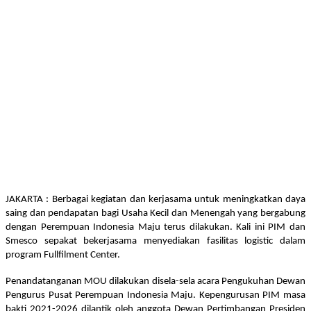
JAKARTA : Berbagai kegiatan dan kerjasama untuk meningkatkan daya
saing dan pendapatan bagi Usaha Kecil dan Menengah yang bergabung
dengan Perempuan Indonesia Maju terus dilakukan. Kali ini PIM dan
Smesco sepakat bekerjasama menyediakan fasilitas logistic dalam
program Fullfilment Center.
Penandatanganan MOU dilakukan disela-sela acara Pengukuhan Dewan
Pengurus Pusat Perempuan Indonesia Maju. Kepengurusan PIM masa
bakti 2021-2026 dilantik oleh anggota Dewan Pertimbangan Presiden