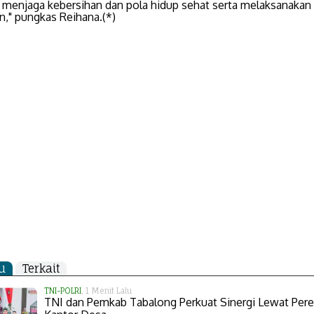
, menjaga kebersihan dan pola hidup sehat serta melaksanakan
n," pungkas Reihana.(*)
u
Terkait
TNI-POLRI
, 1 Menit Lalu
TNI dan Pemkab Tabalong Perkuat Sinergi Lewat Per