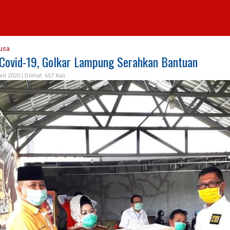
usa
 Covid-19, Golkar Lampung Serahkan Bantuan
ril 2020 |
Dilihat: 657 Kali