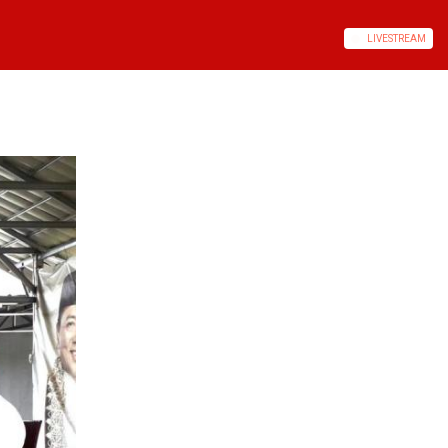
LIVE
STREAM