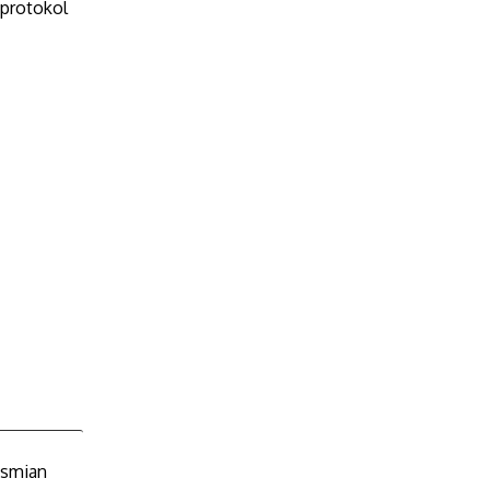
 protokol
esmian