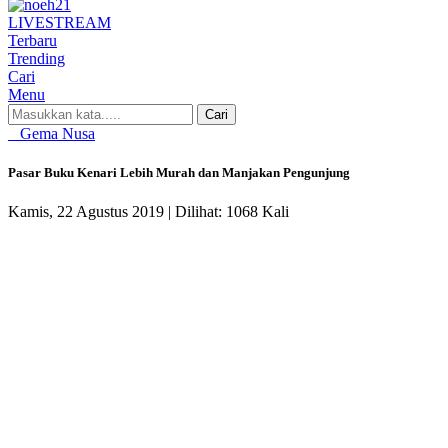
LIVE
STREAM
Terbaru
Trending
Cari
Menu
Cari
Gema Nusa
Pasar Buku Kenari Lebih Murah dan Manjakan Pengunjung
Kamis, 22 Agustus 2019 |
Dilihat: 1068 Kali