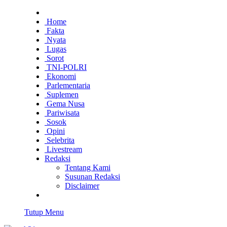
Home
Fakta
Nyata
Lugas
Sorot
TNI-POLRI
Ekonomi
Parlementaria
Suplemen
Gema Nusa
Pariwisata
Sosok
Opini
Selebrita
Livestream
Redaksi
Tentang Kami
Susunan Redaksi
Disclaimer
Tutup Menu