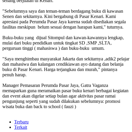
senang berjualan di Kenari.
"Sebelumnya saya dan teman-teman berdagang buku di kawasan
Senen dan sekitarnya. Kini bergabung di Pasar Kenari. Kami
apresiasi pada Perumda Pasar Jaya karena sudah disediakan segala
fasilitas meskipun belum sesuai dengan harapan kami," tuturnya.
Buku-buku yang dijual Sitompul dan kawan-kawannya lengkap,
mulai dari buku pendidkan untuk tingkat SD ,SMP ,SLTA,
perguruan tinggi ( mahasiswa ) dan buku-buku umum.
"Saya menghimbau masyarakat Jakarta dan sekitarnya ,adik2 pelajar
dan mahasiwa dan kalangan cendikiawan ayo datang dan belanja
buku di Pasar Kenari. Harga terjangkau dan murah," pintanya
penuh harap.
Manager Pemasaran Perumda Pasar Jaya, Gatra Vaganza
memaparkan guna meramaikan pasar buku kenari berbagai kegiatan
dan event akan digelar setiap bulan agar aktivitas pasar ramai
pengunjung seperti yang sudah dilakukan sebelumnya: promosi
wisata buka dan back to school ( fauzi )
Terbaru
Terkait