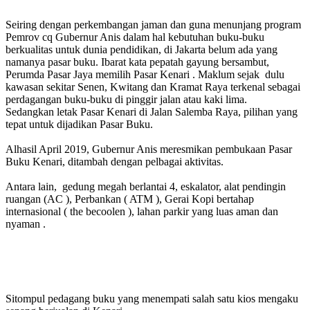
Seiring dengan perkembangan jaman dan guna menunjang program
Pemrov cq Gubernur Anis dalam hal kebutuhan buku-buku
berkualitas untuk dunia pendidikan, di Jakarta belum ada yang
namanya pasar buku. Ibarat kata pepatah gayung bersambut,
Perumda Pasar Jaya memilih Pasar Kenari . Maklum sejak dulu
kawasan sekitar Senen, Kwitang dan Kramat Raya terkenal sebagai
perdagangan buku-buku di pinggir jalan atau kaki lima.
Sedangkan letak Pasar Kenari di Jalan Salemba Raya, pilihan yang
tepat untuk dijadikan Pasar Buku.
Alhasil April 2019, Gubernur Anis meresmikan pembukaan Pasar
Buku Kenari, ditambah dengan pelbagai aktivitas.
Antara lain, gedung megah berlantai 4, eskalator, alat pendingin
ruangan (AC ), Perbankan ( ATM ), Gerai Kopi bertahap
internasional ( the becoolen ), lahan parkir yang luas aman dan
nyaman .
Sitompul pedagang buku yang menempati salah satu kios mengaku