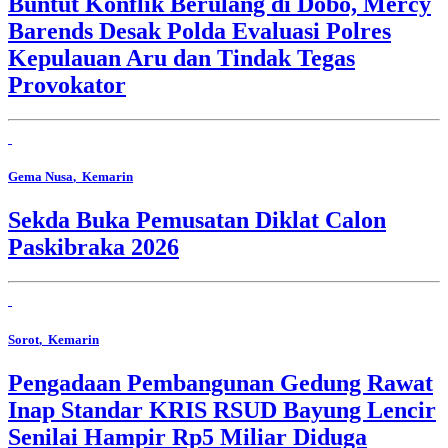
Buntut Konflik Berulang di Dobo, Mercy
Barends Desak Polda Evaluasi Polres
Kepulauan Aru dan Tindak Tegas
Provokator
Gema Nusa
, Kemarin
Sekda Buka Pemusatan Diklat Calon
Paskibraka 2026
Sorot
, Kemarin
Pengadaan Pembangunan Gedung Rawat
Inap Standar KRIS RSUD Bayung Lencir
Senilai Hampir Rp5 Miliar Diduga