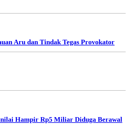
lauan Aru dan Tindak Tegas Provokator
ilai Hampir Rp5 Miliar Diduga Berawal