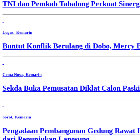
TNI dan Pemkab Tabalong Perkuat Sinerg
Lugas
, Kemarin
Buntut Konflik Berulang di Dobo, Mercy 
Gema Nusa
, Kemarin
Sekda Buka Pemusatan Diklat Calon Pask
Sorot
, Kemarin
Pengadaan Pembangunan Gedung Rawat In
dari Penunjukan Langsung