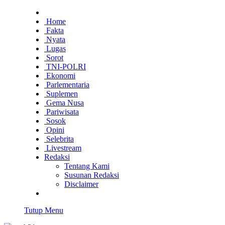
Home
Fakta
Nyata
Lugas
Sorot
TNI-POLRI
Ekonomi
Parlementaria
Suplemen
Gema Nusa
Pariwisata
Sosok
Opini
Selebrita
Livestream
Redaksi
Tentang Kami
Susunan Redaksi
Disclaimer
Tutup Menu