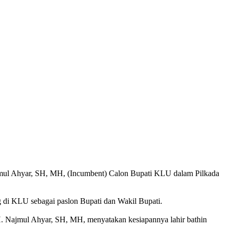
mul Ahyar, SH, MH, (Incumbent) Calon Bupati KLU dalam Pilkada
g di KLU sebagai paslon Bupati dan Wakil Bupati.
. Najmul Ahyar, SH, MH, menyatakan kesiapannya lahir bathin