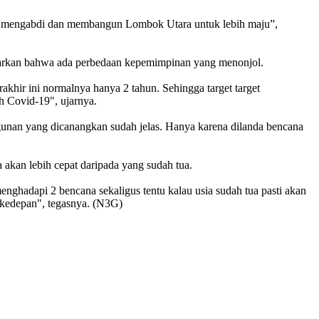
sama mengabdi dan membangun Lombok Utara untuk lebih maju”,
arkan bahwa ada perbedaan kepemimpinan yang menonjol.
khir ini normalnya hanya 2 tahun. Sehingga target target
h Covid-19", ujarnya.
ngunan yang dicanangkan sudah jelas. Hanya karena dilanda bencana
akan lebih cepat daripada yang sudah tua.
nghadapi 2 bencana sekaligus tentu kalau usia sudah tua pasti akan
 kedepan", tegasnya. (N3G)