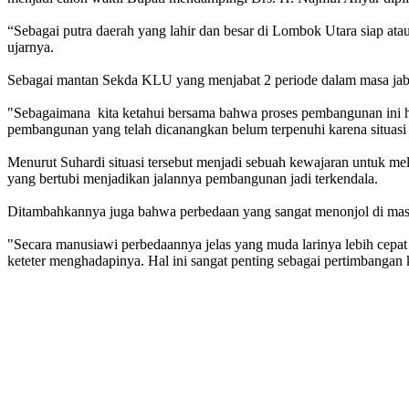
“Sebagai putra daerah yang lahir dan besar di Lombok Utara siap a
ujarnya.
Sebagai mantan Sekda KLU yang menjabat 2 periode dalam masa j
"Sebagaimana kita ketahui bersama bahwa proses pembangunan ini har
pembangunan yang telah dicanangkan belum terpenuhi karena situasi
Menurut Suhardi situasi tersebut menjadi sebuah kewajaran untuk me
yang bertubi menjadikan jalannya pembangunan jadi terkendala.
Ditambahkannya juga bahwa perbedaan yang sangat menonjol di masa 
"Secara manusiawi perbedaannya jelas yang muda larinya lebih cepat 
keteter menghadapinya. Hal ini sangat penting sebagai pertimbanga