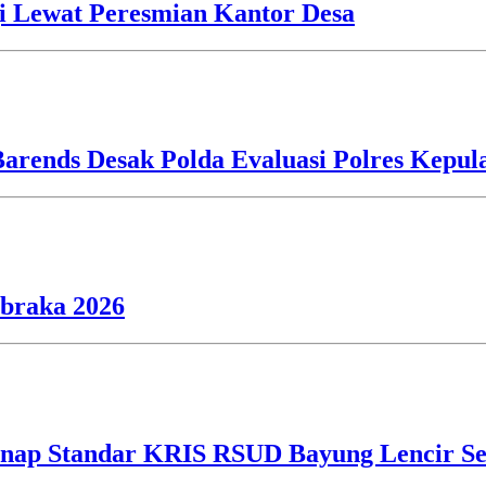
i Lewat Peresmian Kantor Desa
Barends Desak Polda Evaluasi Polres Kepu
ibraka 2026
ap Standar KRIS RSUD Bayung Lencir Sen