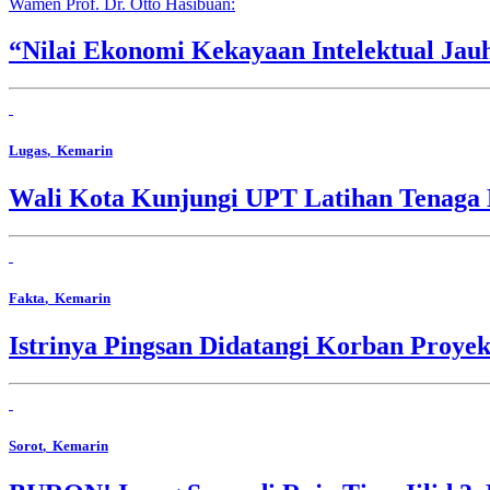
Wamen Prof. Dr. Otto Hasibuan:
“Nilai Ekonomi Kekayaan Intelektual Jau
Lugas
, Kemarin
Wali Kota Kunjungi UPT Latihan Tenaga 
Fakta
, Kemarin
Istrinya Pingsan Didatangi Korban Proyek
Sorot
, Kemarin