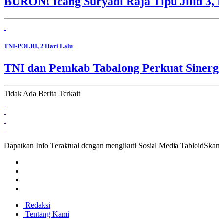
BURON! Icang Suryadi Raja Tipu Jilid 3, 
TNI-POLRI
, 2 Hari Lalu
TNI dan Pemkab Tabalong Perkuat Sinerg
Tidak Ada Berita Terkait
Dapatkan Info Teraktual dengan mengikuti Sosial Media TabloidSka
Redaksi
Tentang Kami