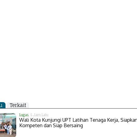
u
Terkait
Lugas
, 5 Jam Lalu
Wali Kota Kunjungi UPT Latihan Tenaga Kerja, Siapk
Kompeten dan Siap Bersaing