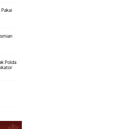
 Pakai
esmian
ak Polda
okator