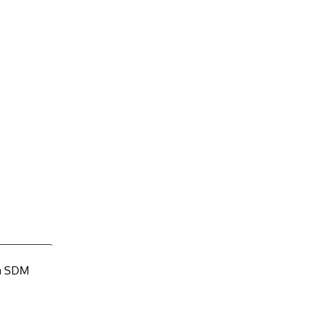
an SDM