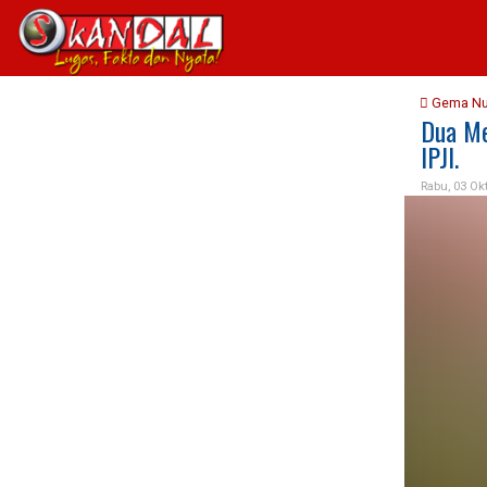
Gema N
Dua Me
IPJI.
Rabu, 03 Ok