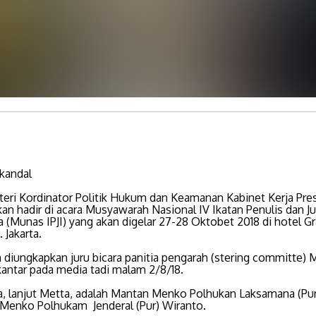
Skandal
eri Kordinator Politik Hukum dan Keamanan Kabinet Kerja Pre
an hadir di acara Musyawarah Nasional IV Ikatan Penulis dan Ju
 (Munas IPJI) yang akan digelar 27-28 Oktobet 2018 di hotel G
 Jakarta.
 diungkapkan juru bicara panitia pengarah (stering committe) 
kantar pada media tadi malam 2/8/18.
, lanjut Metta, adalah Mantan Menko Polhukan Laksamana (Pur
 Menko Polhukam Jenderal (Pur) Wiranto.