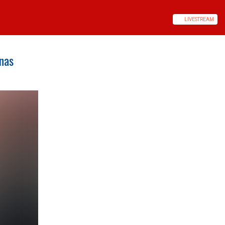
LIVE
STREAM
nas