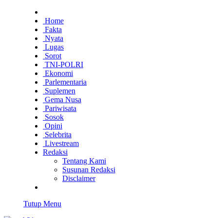
Home
Fakta
Nyata
Lugas
Sorot
TNI-POLRI
Ekonomi
Parlementaria
Suplemen
Gema Nusa
Pariwisata
Sosok
Opini
Selebrita
Livestream
Redaksi
Tentang Kami
Susunan Redaksi
Disclaimer
Tutup Menu