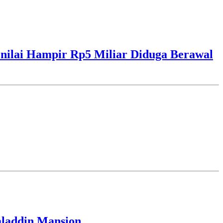
ilai Hampir Rp5 Miliar Diduga Berawal
laddin Mansion