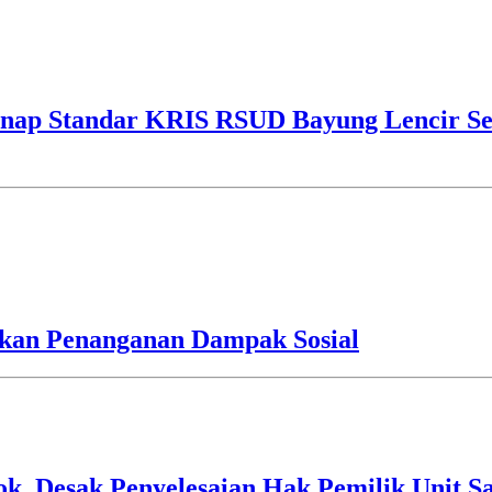
ap Standar KRIS RSUD Bayung Lencir Sen
an Penanganan Dampak Sosial
 Desak Penyelesaian Hak Pemilik Unit Sa