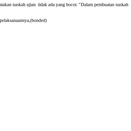
atakan naskah ujian tidak ada yang bocor. "Dalam pembuatan naskah
m pelaksanaannya,(bonded)