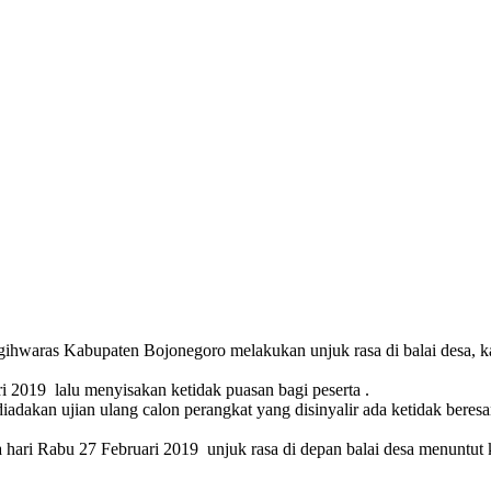
ihwaras Kabupaten Bojonegoro melakukan unjuk rasa di balai desa, ka
ri 2019 lalu menyisakan ketidak puasan bagi peserta .
diadakan ujian ulang calon perangkat yang disinyalir ada ketidak beresa
 hari Rabu 27 Februari 2019 unjuk rasa di depan balai desa menuntut k