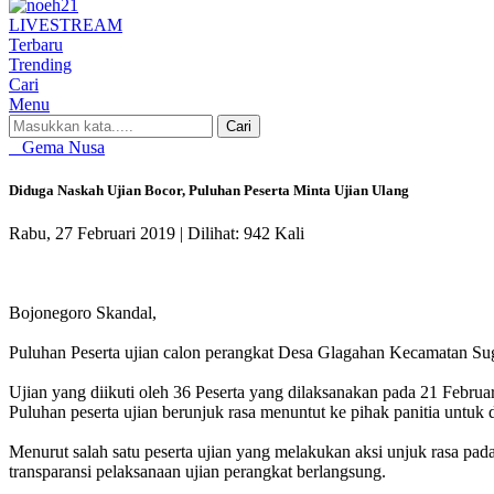
LIVE
STREAM
Terbaru
Trending
Cari
Menu
Cari
Gema Nusa
Diduga Naskah Ujian Bocor, Puluhan Peserta Minta Ujian Ulang
Rabu, 27 Februari 2019 |
Dilihat: 942 Kali
Bojonegoro Skandal,
Puluhan Peserta ujian calon perangkat Desa Glagahan Kecamatan Sug
Ujian yang diikuti oleh 36 Peserta yang dilaksanakan pada 21 Februa
Puluhan peserta ujian berunjuk rasa menuntut ke pihak panitia untuk 
Menurut salah satu peserta ujian yang melakukan aksi unjuk rasa pada
transparansi pelaksanaan ujian perangkat berlangsung.