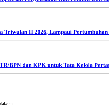
 Triwulan II 2026, Lampaui Pertumbuhan 
ATR/BPN dan KPK untuk Tata Kelola Perta
ndal.com