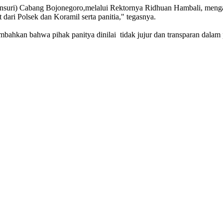
(Unsuri) Cabang Bojonegoro,melalui Rektornya Ridhuan Hambali, meng
 dari Polsek dan Koramil serta panitia," tegasnya.
ambahkan bahwa pihak panitya dinilai tidak jujur dan transparan dala