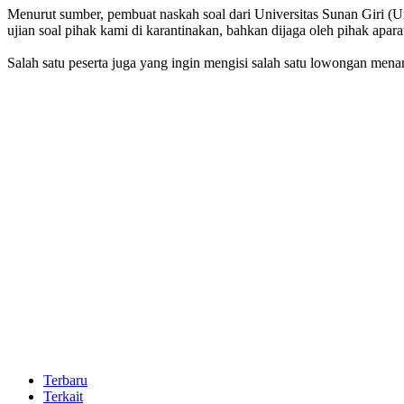
Menurut sumber, pembuat naskah soal dari Universitas Sunan Giri 
ujian soal pihak kami di karantinakan, bahkan dijaga oleh pihak aparat
Salah satu peserta juga yang ingin mengisi salah satu lowongan men
Terbaru
Terkait