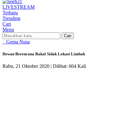
LIVE
STREAM
Terbaru
Trending
Cari
Menu
Cari
Gema Nusa
Dewan Berencana Bakal Sidak Lokasi Limbah
Rabu, 21 Oktober 2020 |
Dilihat: 604 Kali