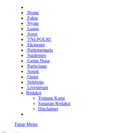
Home
Fakta
Nyata
Lugas
Sorot
TNI-POLRI
Ekonomi
Parlementaria
Suplemen
Gema Nusa
Pariwisata
Sosok
Opini
Selebrita
Livestream
Redaksi
Tentang Kami
Susunan Redaksi
Disclaimer
Tutup Menu