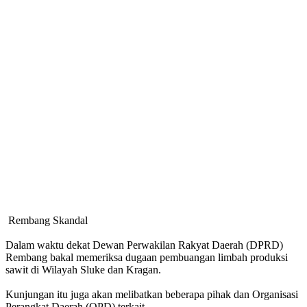
Rembang Skandal
Dalam waktu dekat Dewan Perwakilan Rakyat Daerah (DPRD)
Rembang bakal memeriksa dugaan pembuangan limbah produksi
sawit di Wilayah Sluke dan Kragan.
Kunjungan itu juga akan melibatkan beberapa pihak dan Organisasi
Perangkat Daerah (OPD) terkait.