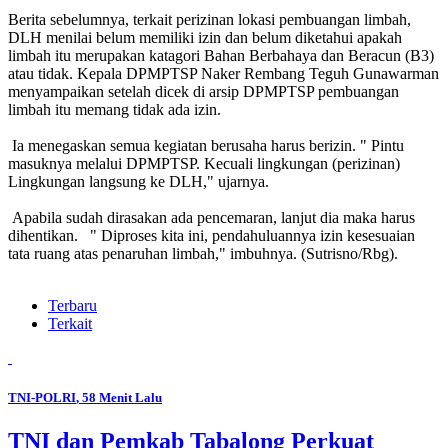
Berita sebelumnya, terkait perizinan lokasi pembuangan limbah,
DLH menilai belum memiliki izin dan belum diketahui apakah
limbah itu merupakan katagori Bahan Berbahaya dan Beracun (B3)
atau tidak. Kepala DPMPTSP Naker Rembang Teguh Gunawarman
menyampaikan setelah dicek di arsip DPMPTSP pembuangan
limbah itu memang tidak ada izin.
Ia menegaskan semua kegiatan berusaha harus berizin. " Pintu
masuknya melalui DPMPTSP. Kecuali lingkungan (perizinan)
Lingkungan langsung ke DLH," ujarnya.
Apabila sudah dirasakan ada pencemaran, lanjut dia maka harus
dihentikan. " Diproses kita ini, pendahuluannya izin kesesuaian
tata ruang atas penaruhan limbah," imbuhnya. (Sutrisno/Rbg).
Terbaru
Terkait
TNI-POLRI
, 58 Menit Lalu
TNI dan Pemkab Tabalong Perkuat