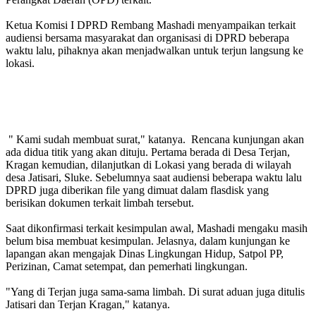
Ketua Komisi I DPRD Rembang Mashadi menyampaikan terkait
audiensi bersama masyarakat dan organisasi di DPRD beberapa
waktu lalu, pihaknya akan menjadwalkan untuk terjun langsung ke
lokasi.
" Kami sudah membuat surat," katanya. Rencana kunjungan akan
ada didua titik yang akan dituju. Pertama berada di Desa Terjan,
Kragan kemudian, dilanjutkan di Lokasi yang berada di wilayah
desa Jatisari, Sluke. Sebelumnya saat audiensi beberapa waktu lalu
DPRD juga diberikan file yang dimuat dalam flasdisk yang
berisikan dokumen terkait limbah tersebut.
Saat dikonfirmasi terkait kesimpulan awal, Mashadi mengaku masih
belum bisa membuat kesimpulan. Jelasnya, dalam kunjungan ke
lapangan akan mengajak Dinas Lingkungan Hidup, Satpol PP,
Perizinan, Camat setempat, dan pemerhati lingkungan.
"Yang di Terjan juga sama-sama limbah. Di surat aduan juga ditulis
Jatisari dan Terjan Kragan," katanya.