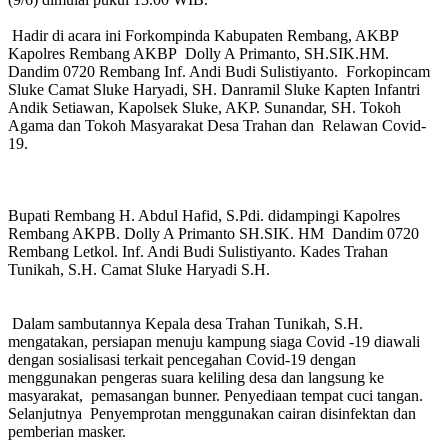
Hadir di acara ini Forkompinda Kabupaten Rembang, AKBP
Kapolres Rembang AKBP Dolly A Primanto, SH.SIK.HM.
Dandim 0720 Rembang Inf. Andi Budi Sulistiyanto. Forkopincam
Sluke Camat Sluke Haryadi, SH. Danramil Sluke Kapten Infantri
Andik Setiawan, Kapolsek Sluke, AKP. Sunandar, SH. Tokoh
Agama dan Tokoh Masyarakat Desa Trahan dan Relawan Covid-
19.
Bupati Rembang H. Abdul Hafid, S.Pdi. didampingi Kapolres
Rembang AKPB. Dolly A Primanto SH.SIK. HM Dandim 0720
Rembang Letkol. Inf. Andi Budi Sulistiyanto. Kades Trahan
Tunikah, S.H. Camat Sluke Haryadi S.H.
Dalam sambutannya Kepala desa Trahan Tunikah, S.H.
mengatakan, persiapan menuju kampung siaga Covid -19 diawali
dengan sosialisasi terkait pencegahan Covid-19 dengan
menggunakan pengeras suara keliling desa dan langsung ke
masyarakat, pemasangan bunner. Penyediaan tempat cuci tangan.
Selanjutnya Penyemprotan menggunakan cairan disinfektan dan
pemberian masker.