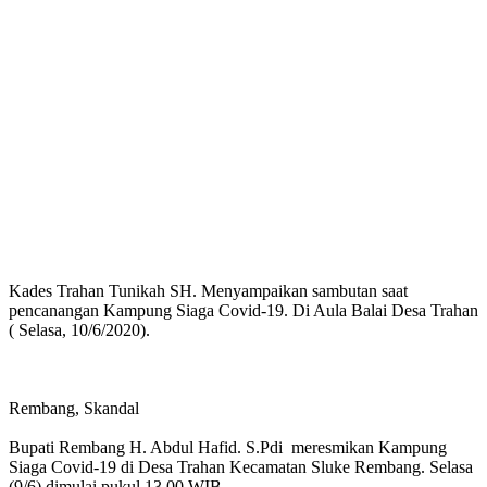
Kades Trahan Tunikah SH. Menyampaikan sambutan saat
pencanangan Kampung Siaga Covid-19. Di Aula Balai Desa Trahan
( Selasa, 10/6/2020).
Rembang, Skandal
Bupati Rembang H. Abdul Hafid. S.Pdi meresmikan Kampung
Siaga Covid-19 di Desa Trahan Kecamatan Sluke Rembang. Selasa
(9/6) dimulai pukul 13.00 WIB.