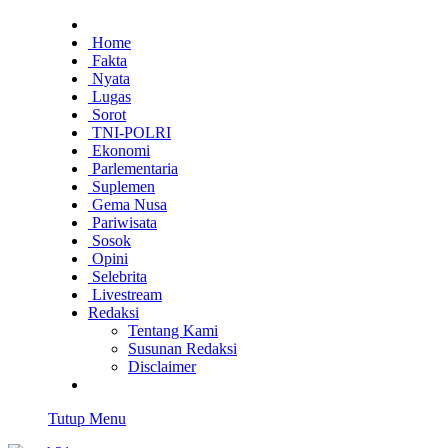
Home
Fakta
Nyata
Lugas
Sorot
TNI-POLRI
Ekonomi
Parlementaria
Suplemen
Gema Nusa
Pariwisata
Sosok
Opini
Selebrita
Livestream
Redaksi
Tentang Kami
Susunan Redaksi
Disclaimer
Tutup Menu