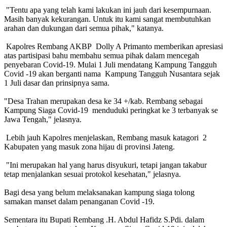
"Tentu apa yang telah kami lakukan ini jauh dari kesempurnaan.
Masih banyak kekurangan. Untuk itu kami sangat membutuhkan
arahan dan dukungan dari semua pihak," katanya.
Kapolres Rembang AKBP Dolly A Primanto memberikan apresiasi
atas partisipasi bahu membahu semua pihak dalam mencegah
penyebaran Covid-19. Mulai 1 Juli mendatang Kampung Tangguh
Covid -19 akan berganti nama Kampung Tangguh Nusantara sejak
1 Juli dasar dan prinsipnya sama.
"Desa Trahan merupakan desa ke 34 +/kab. Rembang sebagai
Kampung Siaga Covid-19 menduduki peringkat ke 3 terbanyak se
Jawa Tengah," jelasnya.
Lebih jauh Kapolres menjelaskan, Rembang masuk katagori 2
Kabupaten yang masuk zona hijau di provinsi Jateng.
"Ini merupakan hal yang harus disyukuri, tetapi jangan takabur
tetap menjalankan sesuai protokol kesehatan," jelasnya.
Bagi desa yang belum melaksanakan kampung siaga tolong
samakan manset dalam penanganan Covid -19.
Sementara itu Bupati Rembang .H. Abdul Hafidz S.Pdi. dalam