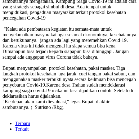
sambutannya mengatakan, Kampung Siaga Covid-19 ini adalah cara
yang strategis sebagai simbul di desa. Ada tempat untuk
mengidukasi, pengaduan masyarakat terkait protokol kesehatan
pencegahan Covid-19
"Kalau ada pembatasan kegiatan itu semata-mata untuk
menyelamatkan masyarakat agar selamat ekonominya, kesehatannya
dan kerukunanya. jangan ada lagi yang meremehkan Covid-19.
Karena virus ini tidak mengenal itu siapa semua bisa kena.
Dimanapun bisa terjadi kepada siapapun bisa dihinggapi. Jangan
sampai ada anggapan virus Corona tidak bahaya.
Bupati menyampaikan protokol kesehatan, pakai masker. Tiga
langkah protokol kesehatan jaga jarak, cuci tangan pakai sabun, dan
menggunakan masker terbukti nyata secara keilmuan bisa mencegah
penyebaran Covid-19.Karena desa Trahan sudah mendeklarasi
kampung siaga covid-19 maka ini bisa dijadikan contoh. Setelah di
deklarasikan harus dijalankan.
"Ke depan akan kami dievaluasi," tegas Bupati diakhir
sambutannya. ( Sutrisno /Rbg).
Terbaru
Terkait