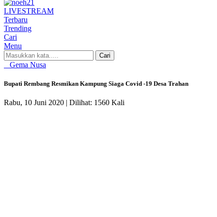
LIVE
STREAM
Terbaru
Trending
Cari
Menu
Cari
Gema Nusa
Bupati Rembang Resmikan Kampung Siaga Covid -19 Desa Trahan
Rabu, 10 Juni 2020 |
Dilihat: 1560 Kali