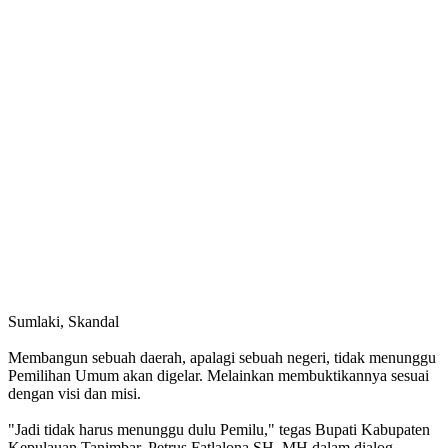
Sumlaki, Skandal
Membangun sebuah daerah, apalagi sebuah negeri, tidak menunggu
Pemilihan Umum akan digelar. Melainkan membuktikannya sesuai
dengan visi dan misi.
"Jadi tidak harus menunggu dulu Pemilu," tegas Bupati Kabupaten
Kepulauan Tanimbar, Petrus Fatlalona SH, MH dalam dialog