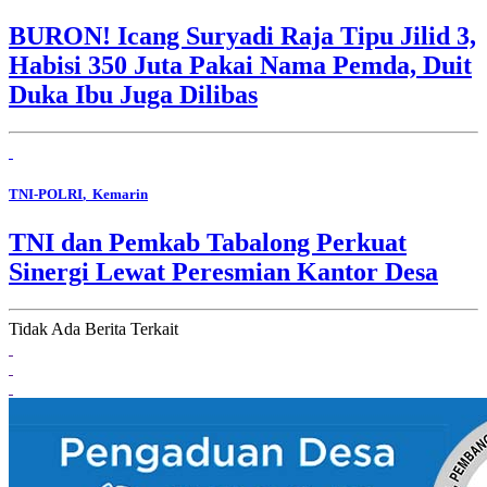
BURON! Icang Suryadi Raja Tipu Jilid 3,
Habisi 350 Juta Pakai Nama Pemda, Duit
Duka Ibu Juga Dilibas
TNI-POLRI
, Kemarin
TNI dan Pemkab Tabalong Perkuat
Sinergi Lewat Peresmian Kantor Desa
Tidak Ada Berita Terkait