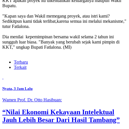
KKT apakah proyek itu dikendalikan keluarganya maupun Wakil
Bupatu.
"Kapan saya dan Wakil memegang proyek, atau istri kami?
Sedikitpun kami tidak terlibat,karena semua ini melalui mekanisme,"
tutur Fatlalona.
Dia menilai kepemimpinan bersama wakil selama 2 tahun ini
sungguh luar biasa. "Banyak yang berubah sejak kami pimpin di
KKT," ungkap Bupati Fatlalona. (MI)
Terbaru
Terkait
Nyata
, 3 Jam Lalu
Wamen Prof. Dr. Otto Hasibuan:
“Nilai Ekonomi Kekayaan Intelektual
Jauh Lebih Besar Dari Hasil Tambang”