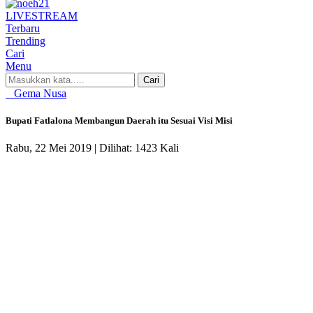
LIVE
STREAM
Terbaru
Trending
Cari
Menu
Cari
Gema Nusa
Bupati Fatlalona Membangun Daerah itu Sesuai Visi Misi
Rabu, 22 Mei 2019 |
Dilihat: 1423 Kali