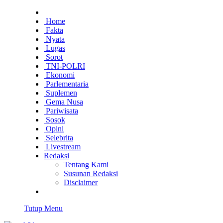
Home
Fakta
Nyata
Lugas
Sorot
TNI-POLRI
Ekonomi
Parlementaria
Suplemen
Gema Nusa
Pariwisata
Sosok
Opini
Selebrita
Livestream
Redaksi
Tentang Kami
Susunan Redaksi
Disclaimer
Tutup Menu