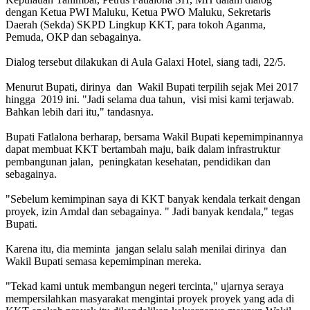
dengan Ketua PWI Maluku, Ketua PWO Maluku, Sekretaris
Daerah (Sekda) SKPD Lingkup KKT, para tokoh Aganma,
Pemuda, OKP dan sebagainya.
Dialog tersebut dilakukan di Aula Galaxi Hotel, siang tadi, 22/5.
Menurut Bupati, dirinya dan Wakil Bupati terpilih sejak Mei 2017
hingga 2019 ini. "Jadi selama dua tahun, visi misi kami terjawab.
Bahkan lebih dari itu," tandasnya.
Bupati Fatlalona berharap, bersama Wakil Bupati kepemimpinannya
dapat membuat KKT bertambah maju, baik dalam infrastruktur
pembangunan jalan, peningkatan kesehatan, pendidikan dan
sebagainya.
"Sebelum kemimpinan saya di KKT banyak kendala terkait dengan
proyek, izin Amdal dan sebagainya. " Jadi banyak kendala," tegas
Bupati.
Karena itu, dia meminta jangan selalu salah menilai dirinya dan
Wakil Bupati semasa kepemimpinan mereka.
"Tekad kami untuk membangun negeri tercinta," ujarnya seraya
mempersilahkan masyarakat mengintai proyek proyek yang ada di