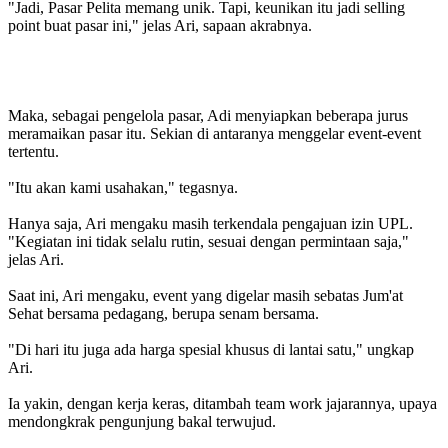
"Jadi, Pasar Pelita memang unik. Tapi, keunikan itu jadi selling
point buat pasar ini," jelas Ari, sapaan akrabnya.
Maka, sebagai pengelola pasar, Adi menyiapkan beberapa jurus
meramaikan pasar itu. Sekian di antaranya menggelar event-event
tertentu.
"Itu akan kami usahakan," tegasnya.
Hanya saja, Ari mengaku masih terkendala pengajuan izin UPL.
"Kegiatan ini tidak selalu rutin, sesuai dengan permintaan saja,"
jelas Ari.
Saat ini, Ari mengaku, event yang digelar masih sebatas Jum'at
Sehat bersama pedagang, berupa senam bersama.
"Di hari itu juga ada harga spesial khusus di lantai satu," ungkap
Ari.
Ia yakin, dengan kerja keras, ditambah team work jajarannya, upaya
mendongkrak pengunjung bakal terwujud.