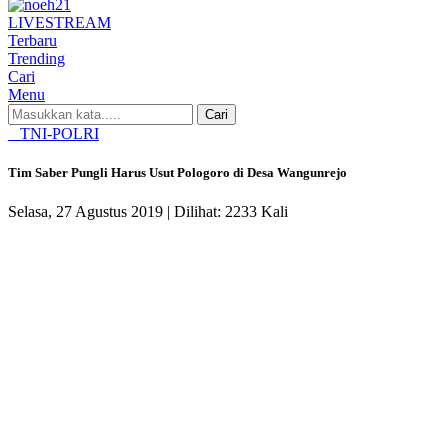
LIVE
STREAM
Terbaru
Trending
Cari
Menu
Cari
TNI-POLRI
Tim Saber Pungli Harus Usut Pologoro di Desa Wangunrejo
Selasa, 27 Agustus 2019 |
Dilihat: 2233 Kali