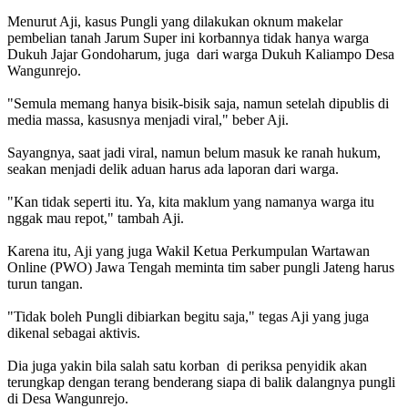
Menurut Aji, kasus Pungli yang dilakukan oknum makelar
pembelian tanah Jarum Super ini korbannya tidak hanya warga
Dukuh Jajar Gondoharum, juga dari warga Dukuh Kaliampo Desa
Wangunrejo.
"Semula memang hanya bisik-bisik saja, namun setelah dipublis di
media massa, kasusnya menjadi viral," beber Aji.
Sayangnya, saat jadi viral, namun belum masuk ke ranah hukum,
seakan menjadi delik aduan harus ada laporan dari warga.
"Kan tidak seperti itu. Ya, kita maklum yang namanya warga itu
nggak mau repot," tambah Aji.
Karena itu, Aji yang juga Wakil Ketua Perkumpulan Wartawan
Online (PWO) Jawa Tengah meminta tim saber pungli Jateng harus
turun tangan.
"Tidak boleh Pungli dibiarkan begitu saja," tegas Aji yang juga
dikenal sebagai aktivis.
Dia juga yakin bila salah satu korban di periksa penyidik akan
terungkap dengan terang benderang siapa di balik dalangnya pungli
di Desa Wangunrejo.