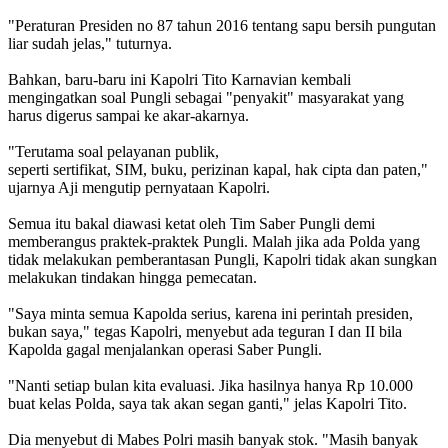
"Peraturan Presiden no 87 tahun 2016 tentang sapu bersih pungutan
liar sudah jelas," tuturnya.
Bahkan, baru-baru ini Kapolri Tito Karnavian kembali
mengingatkan soal Pungli sebagai "penyakit" masyarakat yang
harus digerus sampai ke akar-akarnya.
"Terutama soal pelayanan publik,
seperti sertifikat, SIM, buku, perizinan kapal, hak cipta dan paten,"
ujarnya Aji mengutip pernyataan Kapolri.
Semua itu bakal diawasi ketat oleh Tim Saber Pungli demi
memberangus praktek-praktek Pungli. Malah jika ada Polda yang
tidak melakukan pemberantasan Pungli, Kapolri tidak akan sungkan
melakukan tindakan hingga pemecatan.
"Saya minta semua Kapolda serius, karena ini perintah presiden,
bukan saya," tegas Kapolri, menyebut ada teguran I dan II bila
Kapolda gagal menjalankan operasi Saber Pungli.
"Nanti setiap bulan kita evaluasi. Jika hasilnya hanya Rp 10.000
buat kelas Polda, saya tak akan segan ganti," jelas Kapolri Tito.
Dia menyebut di Mabes Polri masih banyak stok. "Masih banyak