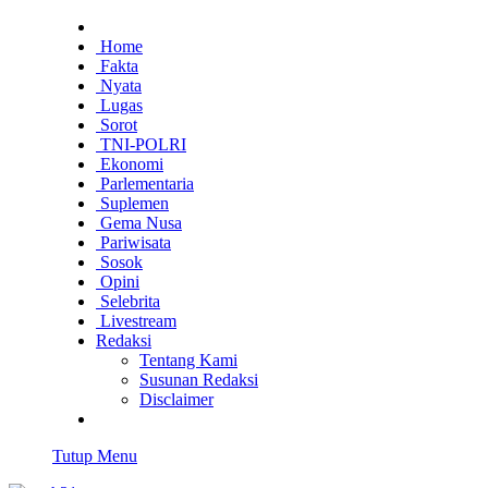
Home
Fakta
Nyata
Lugas
Sorot
TNI-POLRI
Ekonomi
Parlementaria
Suplemen
Gema Nusa
Pariwisata
Sosok
Opini
Selebrita
Livestream
Redaksi
Tentang Kami
Susunan Redaksi
Disclaimer
Tutup Menu