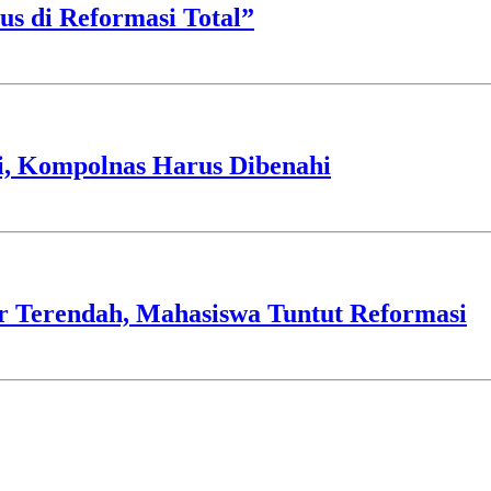
us di Reformasi Total”
si, Kompolnas Harus Dibenahi
ir Terendah, Mahasiswa Tuntut Reformasi