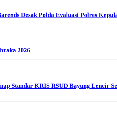
Barends Desak Polda Evaluasi Polres Kepu
ibraka 2026
ap Standar KRIS RSUD Bayung Lencir Sen