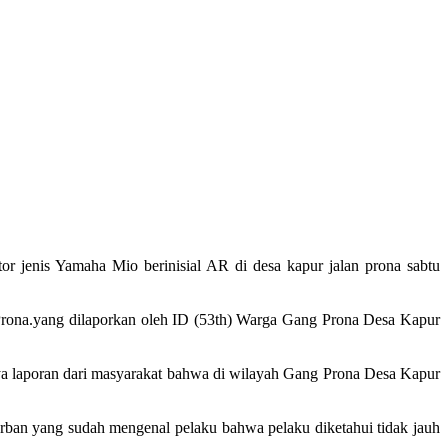
r jenis Yamaha Mio berinisial AR di desa kapur jalan prona sabtu
 Prona.yang dilaporkan oleh ID (53th) Warga Gang Prona Desa Kapur
a laporan dari masyarakat bahwa di wilayah Gang Prona Desa Kapur
orban yang sudah mengenal pelaku bahwa pelaku diketahui tidak jauh