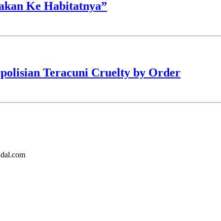
akan Ke Habitatnya”
polisian Teracuni Cruelty by Order
ndal.com