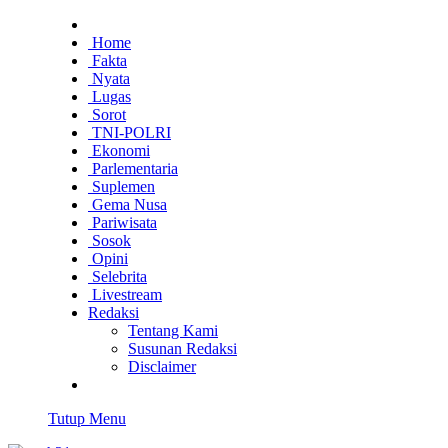
Home
Fakta
Nyata
Lugas
Sorot
TNI-POLRI
Ekonomi
Parlementaria
Suplemen
Gema Nusa
Pariwisata
Sosok
Opini
Selebrita
Livestream
Redaksi
Tentang Kami
Susunan Redaksi
Disclaimer
Tutup Menu