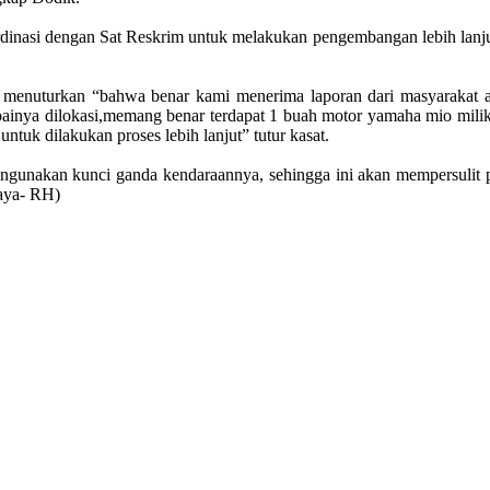
rdinasi dengan Sat Reskrim untuk melakukan pengembangan lebih lanjut
menuturkan “bahwa benar kami menerima laporan dari masyarakat a
ainya dilokasi,memang benar terdapat 1 buah motor yamaha mio milik 
tuk dilakukan proses lebih lanjut” tutur kasat.
gunakan kunci ganda kendaraannya, sehingga ini akan mempersulit p
aya- RH)