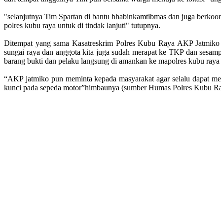
"selanjutnya Tim Spartan di bantu bhabinkamtibmas dan juga berkoo
polres kubu raya untuk di tindak lanjuti" tutupnya.
Ditempat yang sama Kasatreskrim Polres Kubu Raya AKP Jatmiko 
sungai raya dan anggota kita juga sudah merapat ke TKP dan sesamp
barang bukti dan pelaku langsung di amankan ke mapolres kubu raya un
“AKP jatmiko pun meminta kepada masyarakat agar selalu dapat men
kunci pada sepeda motor”himbaunya (sumber Humas Polres Kubu R