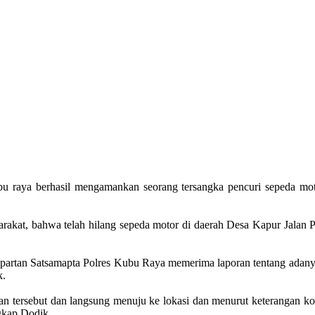
 raya berhasil mengamankan seorang tersangka pencuri sepeda moto
arakat, bahwa telah hilang sepeda motor di daerah Desa Kapur Jalan
partan Satsamapta Polres Kubu Raya memerima laporan tentang adany
k.
oran tersebut dan langsung menuju ke lokasi dan menurut keterangan k
gkap Dodik.