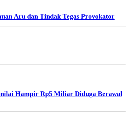
lauan Aru dan Tindak Tegas Provokator
ilai Hampir Rp5 Miliar Diduga Berawal