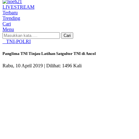
LIVE
STREAM
Terbaru
Trending
Cari
Menu
Cari
TNI-POLRI
Panglima TNI Tinjau Latihan Satgultor TNI di Ancol
Rabu, 10 April 2019 |
Dilihat: 1496 Kali