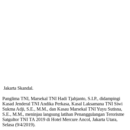
Jakarta Skandal.
Panglima TNI, Marsekal TNI Hadi Tjahjanto, S.I.P., didampingi
Kasad Jenderal TNI Andika Perkasa, Kasal Laksamana TNI Siwi
Sukma Adji, S.E., M.M., dan Kasau Marsekal TNI Yuyu Sutisna,
S.E., M.M., meninjau langsung latihan Penanggulangan Terorisme
Satgultor TNI TA 2019 di Hotel Mercure Ancol, Jakarta Utara,
Selasa (9/4/2019).