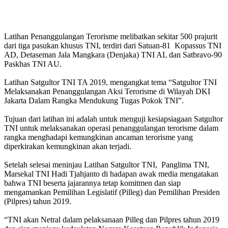
Latihan Penanggulangan Terorisme melibatkan sekitar 500 prajurit
dari tiga pasukan khusus TNI, terdiri dari Satuan-81 Kopassus TNI
AD, Detaseman Jala Mangkara (Denjaka) TNI AL dan Satbravo-90
Paskhas TNI AU.
Latihan Satgultor TNI TA 2019, mengangkat tema “Satgultor TNI
Melaksanakan Penanggulangan Aksi Terorisme di Wilayah DKI
Jakarta Dalam Rangka Mendukung Tugas Pokok TNI”.
Tujuan dari latihan ini adalah untuk menguji kesiapsiagaan Satgultor
TNI untuk melaksanakan operasi penanggulangan terorisme dalam
rangka menghadapi kemungkinan ancaman terorisme yang
diperkirakan kemungkinan akan terjadi.
Setelah selesai meninjau Latihan Satgultor TNI, Panglima TNI,
Marsekal TNI Hadi Tjahjanto di hadapan awak media mengatakan
bahwa TNI beserta jajarannya tetap komitmen dan siap
mengamankan Pemilihan Legislatif (Pilleg) dan Pemilihan Presiden
(Pilpres) tahun 2019.
“TNI akan Netral dalam pelaksanaan Pilleg dan Pilpres tahun 2019