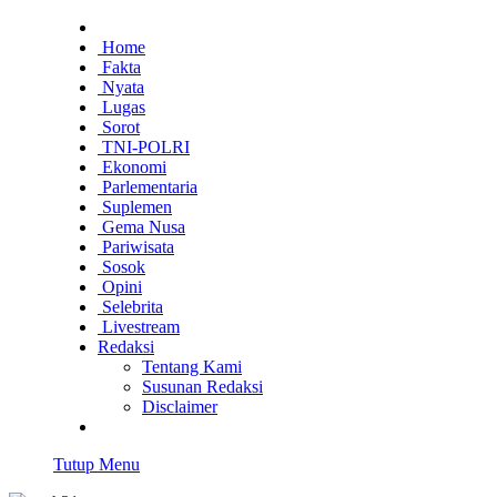
Home
Fakta
Nyata
Lugas
Sorot
TNI-POLRI
Ekonomi
Parlementaria
Suplemen
Gema Nusa
Pariwisata
Sosok
Opini
Selebrita
Livestream
Redaksi
Tentang Kami
Susunan Redaksi
Disclaimer
Tutup Menu