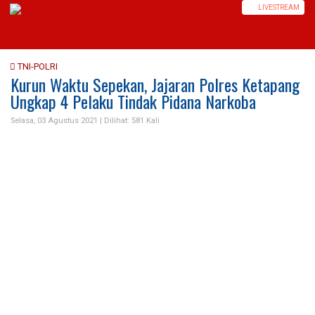
LIVE
STREAM
TNI-POLRI
Kurun Waktu Sepekan, Jajaran Polres Ketapang
Ungkap 4 Pelaku Tindak Pidana Narkoba
Selasa, 03 Agustus 2021 |
Dilihat: 581 Kali