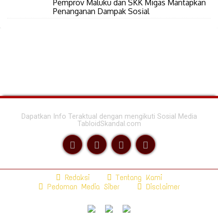
Pemprov Maluku dan SKK Migas Mantapkan
Penanganan Dampak Sosial
Dapatkan Info Teraktual dengan mengikuti Sosial Media
TabloidSkandal.com
Redaksi
Tentang Kami
Pedoman Media Siber
Disclaimer