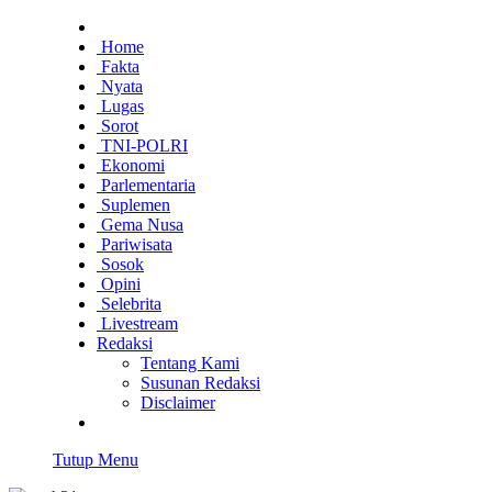
Home
Fakta
Nyata
Lugas
Sorot
TNI-POLRI
Ekonomi
Parlementaria
Suplemen
Gema Nusa
Pariwisata
Sosok
Opini
Selebrita
Livestream
Redaksi
Tentang Kami
Susunan Redaksi
Disclaimer
Tutup Menu