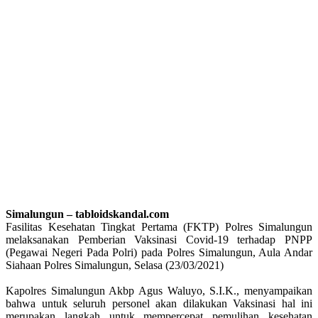
Simalungun – tabloidskandal.com
Fasilitas Kesehatan Tingkat Pertama (FKTP) Polres Simalungun
melaksanakan Pemberian Vaksinasi Covid-19 terhadap PNPP
(Pegawai Negeri Pada Polri) pada Polres Simalungun, Aula Andar
Siahaan Polres Simalungun, Selasa (23/03/2021)
Kapolres Simalungun Akbp Agus Waluyo, S.I.K., menyampaikan
bahwa untuk seluruh personel akan dilakukan Vaksinasi hal ini
merupakan langkah untuk mempercepat pemulihan kesehatan