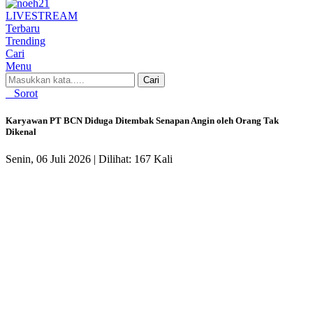
LIVE
STREAM
Terbaru
Trending
Cari
Menu
Cari
Sorot
Karyawan PT BCN Diduga Ditembak Senapan Angin oleh Orang Tak
Dikenal
Senin, 06 Juli 2026 |
Dilihat: 167 Kali