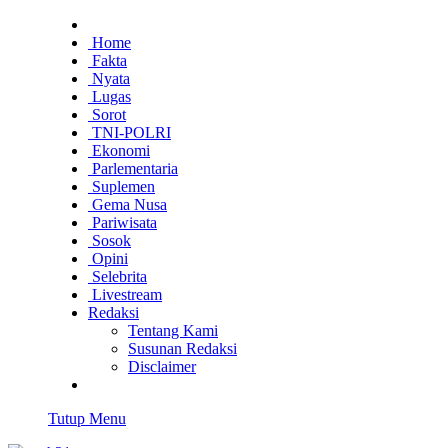
Home
Fakta
Nyata
Lugas
Sorot
TNI-POLRI
Ekonomi
Parlementaria
Suplemen
Gema Nusa
Pariwisata
Sosok
Opini
Selebrita
Livestream
Redaksi
Tentang Kami
Susunan Redaksi
Disclaimer
Tutup Menu