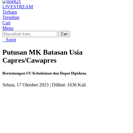
LIVE
STREAM
Terbaru
Trending
Cari
Menu
Cari
Sorot
Putusan MK Batasan Usia
Capres/Cawapres
Bertentangan UU Kehakiman dan Dapat Dipidana
Selasa, 17 Oktober 2023 |
Dilihat: 1636 Kali