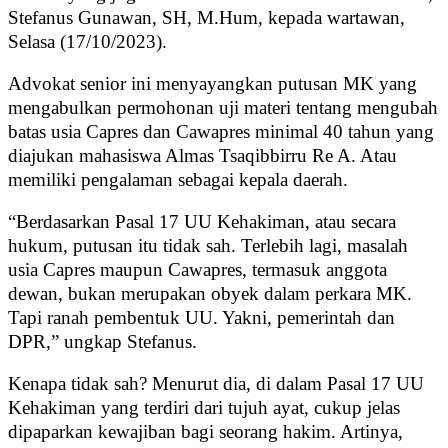
Stefanus Gunawan, SH, M.Hum, kepada wartawan,
Selasa (17/10/2023).
Advokat senior ini menyayangkan putusan MK yang
mengabulkan permohonan uji materi tentang mengubah
batas usia Capres dan Cawapres minimal 40 tahun yang
diajukan mahasiswa Almas Tsaqibbirru Re A. Atau
memiliki pengalaman sebagai kepala daerah.
“Berdasarkan Pasal 17 UU Kehakiman, atau secara
hukum, putusan itu tidak sah. Terlebih lagi, masalah
usia Capres maupun Cawapres, termasuk anggota
dewan, bukan merupakan obyek dalam perkara MK.
Tapi ranah pembentuk UU. Yakni, pemerintah dan
DPR,” ungkap Stefanus.
Kenapa tidak sah? Menurut dia, di dalam Pasal 17 UU
Kehakiman yang terdiri dari tujuh ayat, cukup jelas
dipaparkan kewajiban bagi seorang hakim. Artinya,