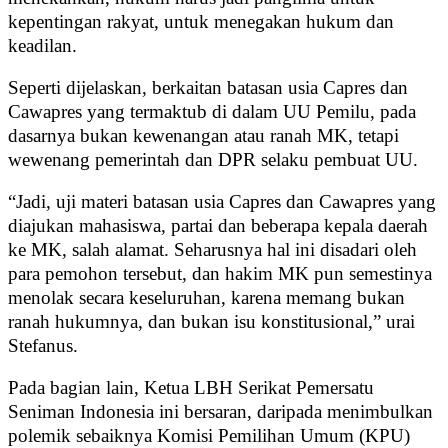
kepentingan rakyat, untuk menegakan hukum dan
keadilan.
Seperti dijelaskan, berkaitan batasan usia Capres dan
Cawapres yang termaktub di dalam UU Pemilu, pada
dasarnya bukan kewenangan atau ranah MK, tetapi
wewenang pemerintah dan DPR selaku pembuat UU.
“Jadi, uji materi batasan usia Capres dan Cawapres yang
diajukan mahasiswa, partai dan beberapa kepala daerah
ke MK, salah alamat. Seharusnya hal ini disadari oleh
para pemohon tersebut, dan hakim MK pun semestinya
menolak secara keseluruhan, karena memang bukan
ranah hukumnya, dan bukan isu konstitusional,” urai
Stefanus.
Pada bagian lain,
Ketua LBH Serikat Pemersatu
Seniman Indonesia ini bersaran, daripada menimbulkan
polemik sebaiknya Komisi Pemilihan Umum (KPU)