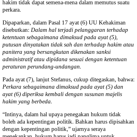
hakim tidak dapat semena-mena dalam memutus suatu
perkara.
Dipaparkan, dalam Pasal 17 ayat (6) UU Kehakiman
disebutkan:
Dalam hal terjadi pelanggaran terhadap
ketentuan sebagaimana dimaksud pada ayat (5),
putusan dinyatakan tidak sah dan terhadap hakim atau
panitera yang bersangkutan dikenakan sanksi
administratif atau dipidana sesuai dengan ketentuan
peraturan perundang-undangan.
Pada ayat (7), lanjut Stefanus, cukup ditegaskan, bahwa:
Perkara sebagaimana dimaksud pada ayat (5) dan
ayat (6) diperiksa kembali dengan susunan majelis
hakim yang berbeda.
“Intinya, dalam hal upaya penegakan hukum tidak
boleh ada kepentingan politik. Bahkan harus dipisahkan
dengan kepentingan politik,” ujarnya seraya
menekankan, hukum harus jadi panglima untuk