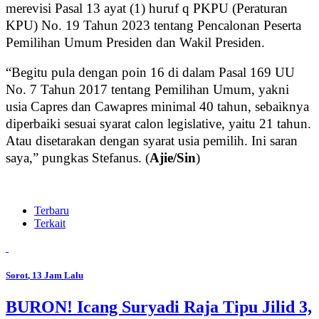
merevisi Pasal 13 ayat (1) huruf q PKPU (Peraturan
KPU) No. 19 Tahun 2023 tentang Pencalonan Peserta
Pemilihan Umum Presiden dan Wakil Presiden.
“Begitu pula dengan poin 16 di dalam Pasal 169 UU
No. 7 Tahun 2017 tentang Pemilihan Umum, yakni
usia Capres dan Cawapres minimal 40 tahun, sebaiknya
diperbaiki sesuai syarat calon legislative, yaitu 21 tahun.
Atau disetarakan dengan syarat usia pemilih. Ini saran
saya,” pungkas Stefanus. (
Ajie/Sin
)
Terbaru
Terkait
Sorot
, 13 Jam Lalu
BURON! Icang Suryadi Raja Tipu Jilid 3,