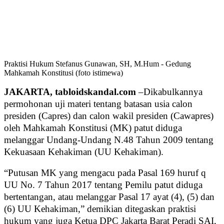
Praktisi Hukum Stefanus Gunawan, SH, M.Hum - Gedung
Mahkamah Konstitusi (foto istimewa)
JAKARTA, tabloidskandal.com
–Dikabulkannya
permohonan uji materi tentang batasan usia calon
presiden (Capres) dan calon wakil presiden (Cawapres)
oleh Mahkamah Konstitusi (MK) patut diduga
melanggar Undang-Undang N.48 Tahun 2009 tentang
Kekuasaan Kehakiman (UU Kehakiman).
“Putusan MK yang mengacu pada Pasal 169 huruf q
UU No. 7 Tahun 2017 tentang Pemilu patut diduga
bertentangan, atau melanggar Pasal 17 ayat (4), (5) dan
(6) UU Kehakiman,” demikian ditegaskan praktisi
hukum yang juga Ketua DPC Jakarta Barat Peradi SAI,