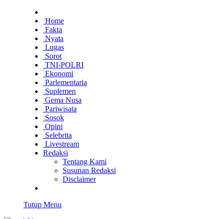
Home
Fakta
Nyata
Lugas
Sorot
TNI-POLRI
Ekonomi
Parlementaria
Suplemen
Gema Nusa
Pariwisata
Sosok
Opini
Selebrita
Livestream
Redaksi
Tentang Kami
Susunan Redaksi
Disclaimer
Tutup Menu