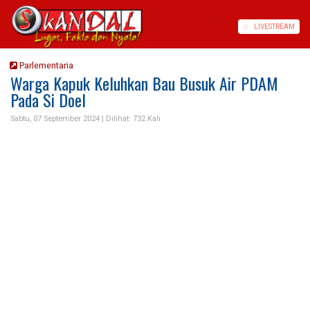
LIVE
STREAM
Parlementaria
Warga Kapuk Keluhkan Bau Busuk Air PDAM
Pada Si Doel
Sabtu, 07 September 2024 |
Dilihat: 732 Kali