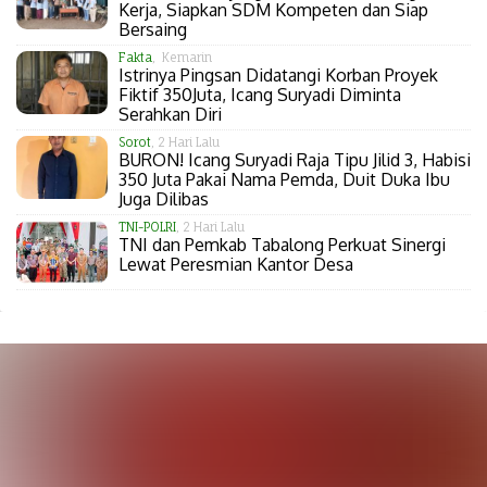
Kerja, Siapkan SDM Kompeten dan Siap
Bersaing
Fakta
, Kemarin
Istrinya Pingsan Didatangi Korban Proyek
Fiktif 350Juta, Icang Suryadi Diminta
Serahkan Diri
Sorot
, 2 Hari Lalu
BURON! Icang Suryadi Raja Tipu Jilid 3, Habisi
350 Juta Pakai Nama Pemda, Duit Duka Ibu
Juga Dilibas
TNI-POLRI
, 2 Hari Lalu
TNI dan Pemkab Tabalong Perkuat Sinergi
Lewat Peresmian Kantor Desa