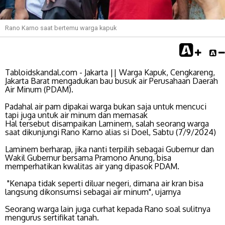
Rano Karno saat bertemu warga kapuk
Tabloidskandal.com - Jakarta || Warga Kapuk, Cengkareng,
Jakarta Barat mengadukan bau busuk air Perusahaan Daerah
Air Minum (PDAM).
Padahal air pam dipakai warga bukan saja untuk mencuci
tapi juga untuk air minum dan memasak
Hal tersebut disampaikan Laminem, salah seorang warga
saat dikunjungi Rano Karno alias si Doel, Sabtu (7/9/2024)
Laminem berharap, jika nanti terpilih sebagai Gubernur dan
Wakil Gubernur bersama Pramono Anung, bisa
memperhatikan kwalitas air yang dipasok PDAM.
"Kenapa tidak seperti diluar negeri, dimana air kran bisa
langsung dikonsumsi sebagai air minum", ujarnya
Seorang warga lain juga curhat kepada Rano soal sulitnya
mengurus sertifikat tanah.