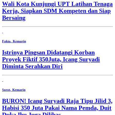
Wali Kota Kunjungi UPT Latihan Tenaga
Kerja, Siapkan SDM Kompeten dan Siap
Bersaing
Fakta
, Kemarin
Istrinya Pingsan Didatangi Korban
Proyek Fiktif 350Juta, Icang Suryadi
Diminta Serahkan Diri
Sorot
, Kemarin
BURON! Icang Suryadi Raja Tipu Jilid 3,
Habisi 350 Juta Pakai Nama Pemda, Duit
Duka Ibu Juga Dilibas