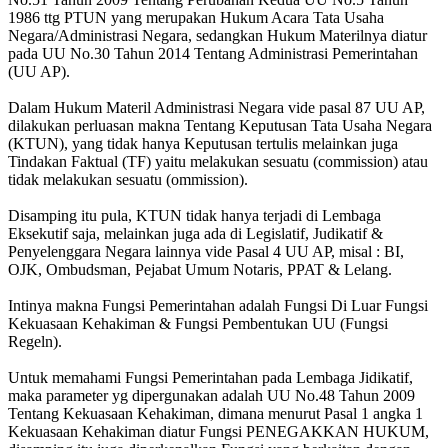
1986 ttg PTUN yang merupakan Hukum Acara Tata Usaha
Negara/Administrasi Negara, sedangkan Hukum Materilnya diatur
pada UU No.30 Tahun 2014 Tentang Administrasi Pemerintahan
(UU AP).
Dalam Hukum Materil Administrasi Negara vide pasal 87 UU AP,
dilakukan perluasan makna Tentang Keputusan Tata Usaha Negara
(KTUN), yang tidak hanya Keputusan tertulis melainkan juga
Tindakan Faktual (TF) yaitu melakukan sesuatu (commission) atau
tidak melakukan sesuatu (ommission).
Disamping itu pula, KTUN tidak hanya terjadi di Lembaga
Eksekutif saja, melainkan juga ada di Legislatif, Judikatif &
Penyelenggara Negara lainnya vide Pasal 4 UU AP, misal : BI,
OJK, Ombudsman, Pejabat Umum Notaris, PPAT & Lelang.
Intinya makna Fungsi Pemerintahan adalah Fungsi Di Luar Fungsi
Kekuasaan Kehakiman & Fungsi Pembentukan UU (Fungsi
Regeln).
Untuk memahami Fungsi Pemerintahan pada Lembaga Jidikatif,
maka parameter yg dipergunakan adalah UU No.48 Tahun 2009
Tentang Kekuasaan Kehakiman, dimana menurut Pasal 1 angka 1
Kekuasaan Kehakiman diatur Fungsi PENEGAKKAN HUKUM,