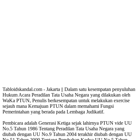
Tabloidskandal.com - Jakarta || Dalam satu kesempatan penyuluhan
Hukum Acara Peradilan Tata Usaha Negara yang dilakukan oleh
WaKa PTUN, Penulis berkesempatan untuk melakukan exercise
sejauh mana Kemajuan PTUN dalam memahami Fungsi
Pemerintahan yang berada pada Lembaga Judikatif.
Pembicara adalah Generasi Ketiga sejak lahirnya PTUN vide UU
No.5 Tahun 1986 Tentang Peradilan Tata Usaha Negara yang
diubah dengan UU No.9 Tahun 2004 terakhir diubah dengan UU
No.51 Tahun 2009 Tentang Perubahan Kedua UU No.5 Tahun