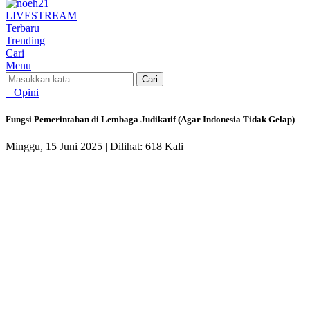
LIVE
STREAM
Terbaru
Trending
Cari
Menu
Cari
Opini
Fungsi Pemerintahan di Lembaga Judikatif (Agar Indonesia Tidak Gelap)
Minggu, 15 Juni 2025 |
Dilihat: 618 Kali