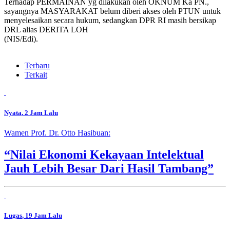
Terhadap PERMAINAN yg dilakukan oleh OKNUM Ka PN.,
sayangnya MASYARAKAT belum diberi akses oleh PTUN untuk
menyelesaikan secara hukum, sedangkan DPR RI masih bersikap
DRL alias DERITA LOH
(NIS/Edi).
Terbaru
Terkait
Nyata
, 2 Jam Lalu
Wamen Prof. Dr. Otto Hasibuan:
“Nilai Ekonomi Kekayaan Intelektual
Jauh Lebih Besar Dari Hasil Tambang”
Lugas
, 19 Jam Lalu